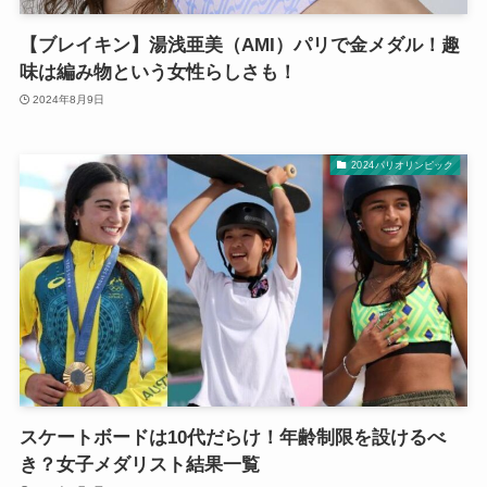
【ブレイキン】湯浅亜美（AMI）パリで金メダル！趣
味は編み物という女性らしさも！
2024年8月9日
2024パリオリンピック
スケートボードは10代だらけ！年齢制限を設けるべ
き？女子メダリスト結果一覧