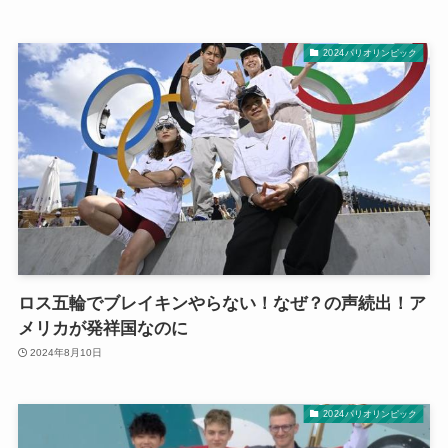
2024パリオリンピック
ロス五輪でブレイキンやらない！なぜ？の声続出！ア
メリカが発祥国なのに
2024年8月10日
2024パリオリンピック