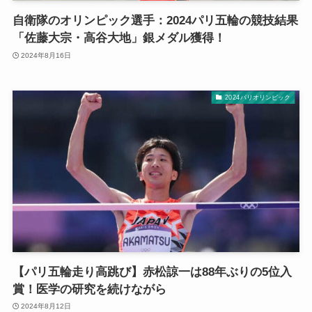
自衛隊のオリンピック選手：2024パリ五輪の競技結果
「佐藤大宗・高谷大地」銀メダル獲得！
2024年8月16日
2024パリオリンピック
【パリ五輪走り高跳び】赤松諒一は88年ぶりの5位入
賞！医学の研究を続けながら
2024年8月12日