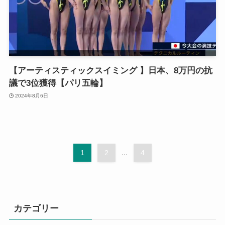
【アーティスティックスイミング 】日本、8万円の抗
議で3位獲得【パリ五輪】
2024年8月6日
1
2
...
4
カテゴリー