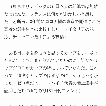
「（東京オリンピックの）日本人の組織力は無敵
だったんだ。フランスは何かがおかしいと感じ
た」と断言。3年前にコロナ禍の東京で開催された
五輪の選手村との比較もした。（イタリアの競
泳、チェッコン選手による投稿）
「ある日、水を飲もうと思ってカップを手に取っ
たんだ。でも、まだ飲んでいないのに、誰かのリ
ップグロスがカップの縁についていたんだ。これ
って、清潔なカップのはずなのに、そうじゃなか
った。ゼロ点だよ。」（ハイチ代表の陸上選手が
証明したTikTokでの7月31日付コメント）