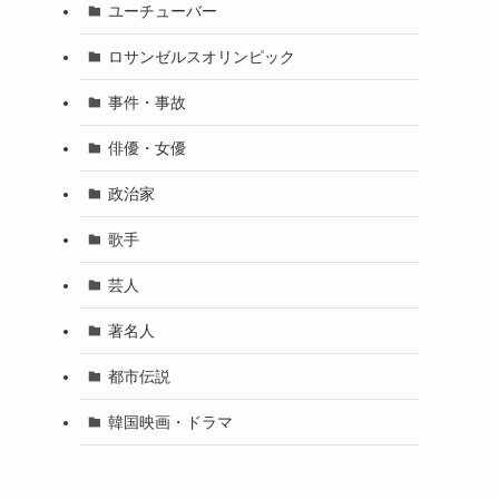
ユーチューバー
ロサンゼルスオリンピック
事件・事故
俳優・女優
政治家
歌手
芸人
著名人
都市伝説
韓国映画・ドラマ