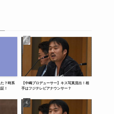
れた？時系
【中嶋プロデューサー】キス写真流出！相
検証！
手はフジテレビアナウンサー？