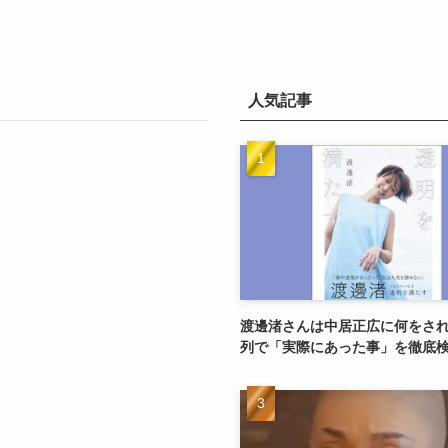
人気記事
渡邊渚さんは中居正広に何をさ
列で「実際にあった事」を徹底