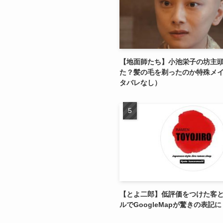
【地面師たち】小池栄子の坊主
た？髪の毛を剃ったのか特殊メ
タバレなし）
【とよ二郎】低評価をつけた客
ルでGoogleMapが驚きの表記に