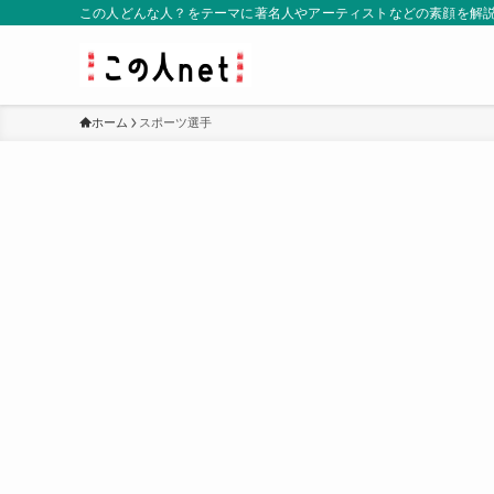
この人どんな人？をテーマに著名人やアーティストなどの素顔を解
ホーム
スポーツ選手