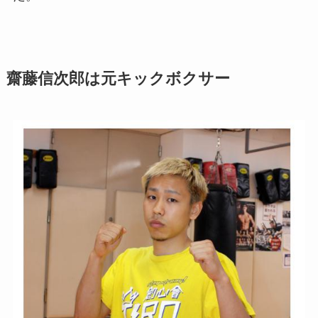
齋藤信次郎は元キックボクサー