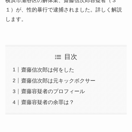
横浜市瀬谷区の解体業、齋藤信次郎容疑者（３
１）が、性的暴行で逮捕されました。詳しく解説
します。
目次
齋藤信次郎は何をした
齋藤信次郎は元キックボクサー
齋藤容疑者のプロフィール
齋藤容疑者の余罪は？