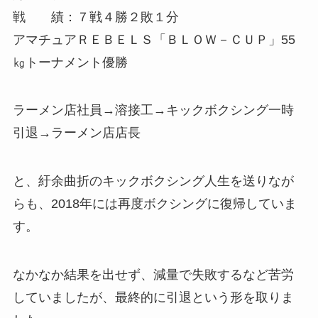
戦 績：７戦４勝２敗１分
アマチュアＲＥＢＥＬＳ「ＢＬＯＷ－ＣＵＰ」55
㎏トーナメント優勝
ラーメン店社員→溶接工→キックボクシング一時
引退→ラーメン店店長
と、紆余曲折のキックボクシング人生を送りなが
らも、2018年には再度ボクシングに復帰していま
す。
なかなか結果を出せず、減量で失敗するなど苦労
していましたが、最終的に引退という形を取りま