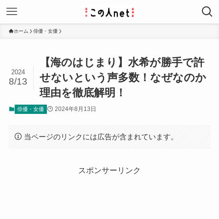
ホーム
俳優・女優
【海のはじまり】水希が勝手で許
2024
せないという声多数！なぜなのか
8/13
理由を徹底解明！
2024年8月13日
俳優・女優
当ページのリンクには広告が含まれています。
スポンサーリンク