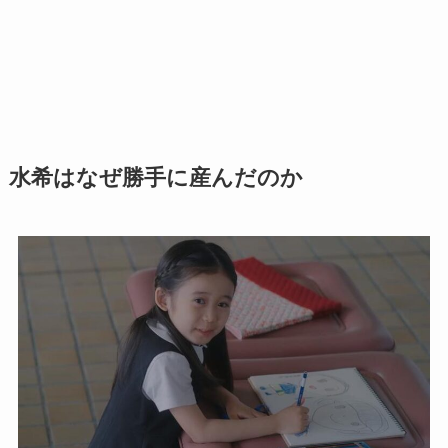
水希はなぜ勝手に産んだのか