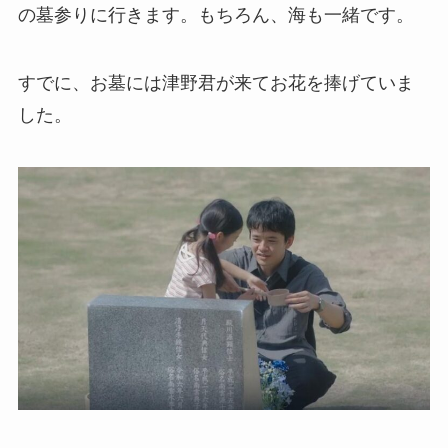
の墓参りに行きます。もちろん、海も一緒です。
すでに、お墓には津野君が来てお花を捧げていま
した。