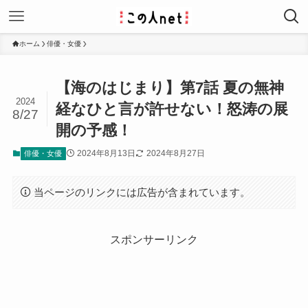
ホーム
俳優・女優
【海のはじまり】第7話 夏の無神
2024
経なひと言が許せない！怒涛の展
8/27
開の予感！
2024年8月13日
2024年8月27日
俳優・女優
当ページのリンクには広告が含まれています。
スポンサーリンク