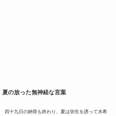
夏の放った無神経な言葉
四十九日の納骨も終わり、夏は弥生を誘って水希