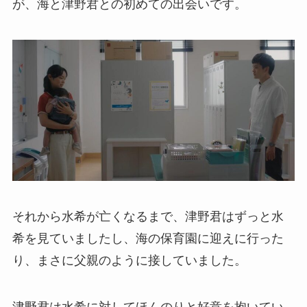
が、海と津野君との初めての出会いです。
それから水希が亡くなるまで、津野君はずっと水
希を見ていましたし、海の保育園に迎えに行った
り、まさに父親のように接していました。
津野君は水希に対してほんのりと好意を抱いてい