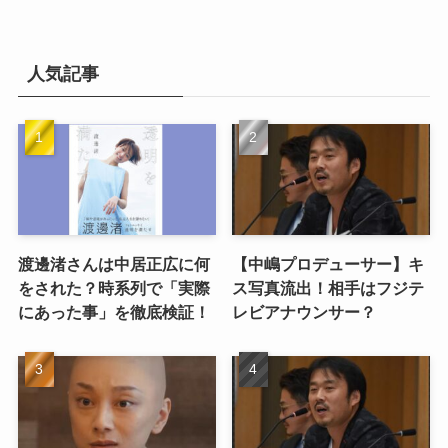
人気記事
渡邊渚さんは中居正広に何
【中嶋プロデューサー】キ
をされた？時系列で「実際
ス写真流出！相手はフジテ
にあった事」を徹底検証！
レビアナウンサー？