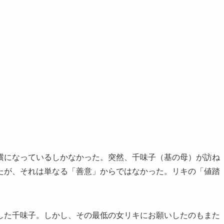
横になっているしかなかった。突然、千味子（基の母）が訪ね
たが、それは単なる「善意」からではなかった。リキの「値踏
した千味子。しかし、その最低の女リキにお願いしたのもまた