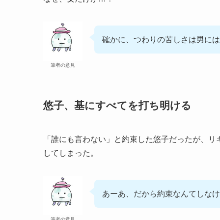
確かに、つわりの苦しさは男には
筆者の意見
悠子、基にすべてを打ち明ける
「誰にも言わない」と約束した悠子だったが、リ
してしまった。
あーあ、だから約束なんてしなけ
筆者の意見