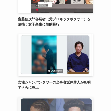
齋藤信次郎容疑者（元プロキックボクサー）を
逮捕：女子高生に性的暴行
女性シャンパンタワーの当事者坂井秀人が釈明
でさらに炎上