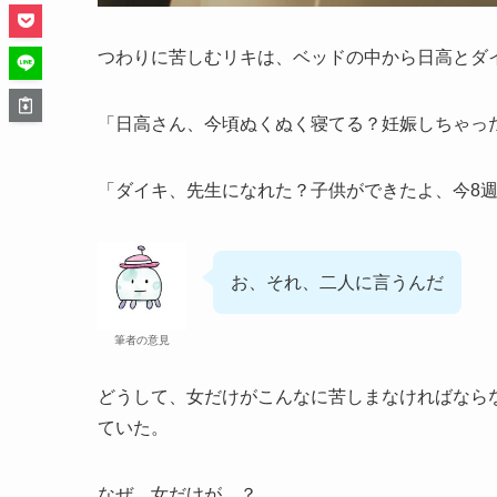
つわりに苦しむリキは、ベッドの中から日高とダ
「日高さん、今頃ぬくぬく寝てる？妊娠しちゃっ
「ダイキ、先生になれた？子供ができたよ、今8
お、それ、二人に言うんだ
筆者の意見
どうして、女だけがこんなに苦しまなければなら
ていた。
なぜ、女だけが…？