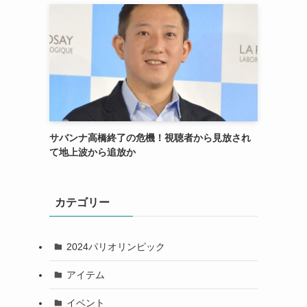
サバンナ高橋終了の危機！視聴者から見放され
て地上波から追放か
カテゴリー
2024パリオリンピック
アイテム
イベント