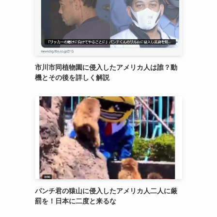
市川市同植物園に侵入したアメリカ人は誰？動
機とその後を詳しく解説
パンチ君の猿山に侵入したアメリカ人二人に厳
罰を！日本に二度と来るな