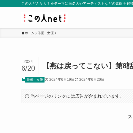
この人どんな人？をテーマに著名人やアーティストなどの素顔を解
ホーム
俳優・女優
2024
【燕は戻ってこない】第8
6/20
2024年6月19日
2024年6月20日
俳優・女優
当ページのリンクには広告が含まれています。
ス