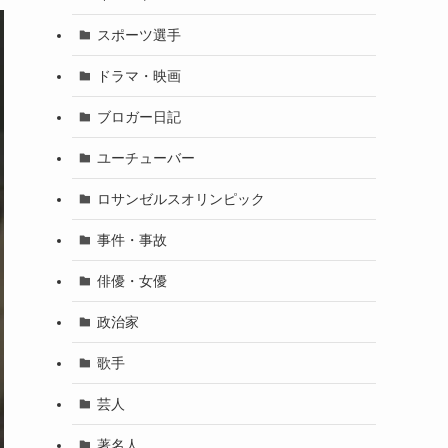
スポーツ選手
ドラマ・映画
ブロガー日記
ユーチューバー
ロサンゼルスオリンピック
事件・事故
俳優・女優
政治家
歌手
芸人
著名人