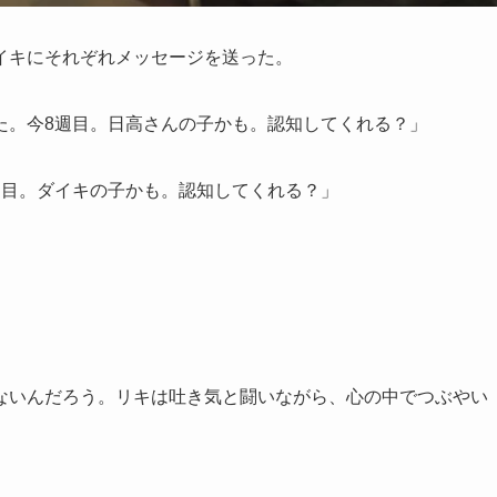
イキにそれぞれメッセージを送った。
た。今8週目。日高さんの子かも。認知してくれる？」
週目。ダイキの子かも。認知してくれる？」
ないんだろう。リキは吐き気と闘いながら、心の中でつぶやい