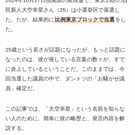
2024年10月27日投開票の衆院選で、東京15区の自
民新人大空幸星さん（25）は小選挙区で落選し
た。だが、結果的に
比例東京ブロックで当選
をし
た。
25歳という若さが話題になったが、もっと話題に
なったのは、彼が発している言葉の数々が、すで
に炎上しているということだ。このままでは、今
回当選した議員の中で、ダントツの「お騒がせ議
員」確定だ。
この記事では、「大空幸星」という名前を知らな
い人のために、簡単に彼の略歴と、発言内容を解
説する。