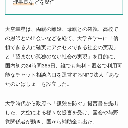
理事長な
どを歴任
大空幸星は、両親の離婚、母親との確執、高校で
の恩師との出会いなどを経て、大学在学中に「信
頼できる人に確実にアクセスできる社会の実現」
と「望まない孤独のない社会の実現」を目的に、
国内初の24時間365日、誰でも無料・匿名で利用可
能なチャット相談窓口を運営するNPO法人「あな
たのいばしょ」を設立した。
大学時代から政府へ「孤独を防ぐ」提言書を提出
した。大空による様々な提言を受け、国会や与野
党関係者が動き、国から補助金も出た。