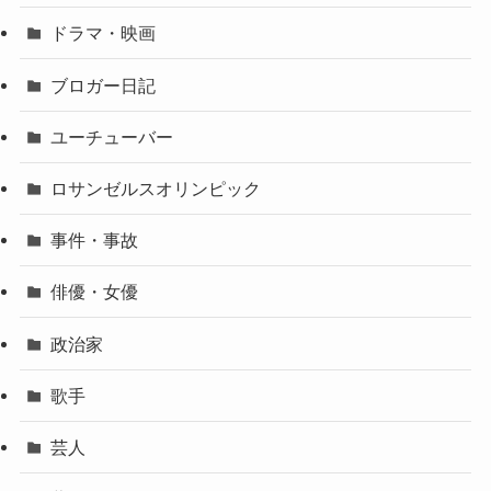
ドラマ・映画
ブロガー日記
ユーチューバー
ロサンゼルスオリンピック
事件・事故
俳優・女優
政治家
歌手
芸人