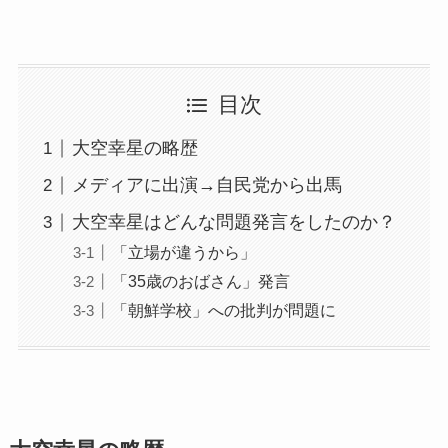
目次
大空幸星の略歴
メディアに出演→自民党から出馬
大空幸星はどんな問題発言をしたのか？
「立場が違うから」
「35歳のおばさん」発言
「朝鮮学校」への批判が問題に