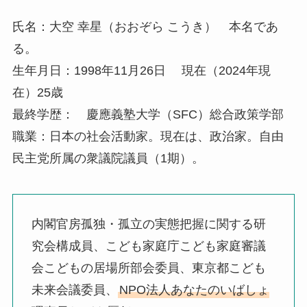
氏名：大空 幸星（おおぞら こうき） 本名であ
る。
生年月日：1998年11月26日 現在（2024年現
在）25歳
最終学歴： 慶應義塾大学（SFC）総合政策学部
職業：日本の社会活動家。現在は、政治家。自由
民主党所属の衆議院議員（1期）。
内閣官房孤独・孤立の実態把握に関する研
究会構成員、こども家庭庁こども家庭審議
会こどもの居場所部会委員、東京都こども
未来会議委員、
NPO法人あなたのいばしょ