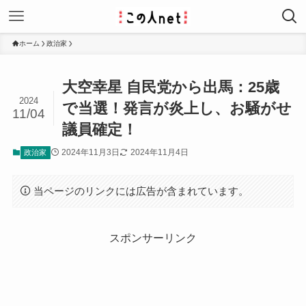
ホーム
政治家
大空幸星 自民党から出馬：25歳
2024
で当選！発言が炎上し、お騒がせ
11/04
議員確定！
2024年11月3日
2024年11月4日
政治家
当ページのリンクには広告が含まれています。
スポンサーリンク