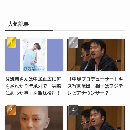
人気記事
渡邊渚さんは中居正広に何
【中嶋プロデューサー】キ
をされた？時系列で「実際
ス写真流出！相手はフジテ
にあった事」を徹底検証！
レビアナウンサー？