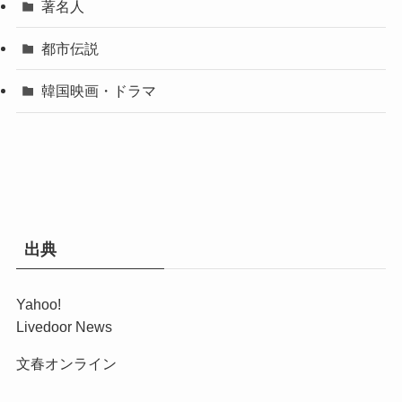
著名人
都市伝説
韓国映画・ドラマ
出典
Yahoo!
Livedoor News
文春オンライン