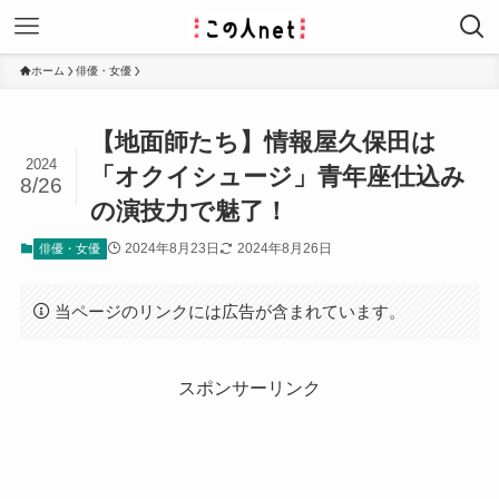
ホーム
俳優・女優
【地面師たち】情報屋久保田は
2024
「オクイシュージ」青年座仕込み
8/26
の演技力で魅了！
2024年8月23日
2024年8月26日
俳優・女優
当ページのリンクには広告が含まれています。
スポンサーリンク