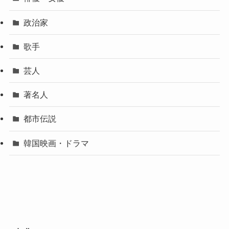
政治家
歌手
芸人
著名人
都市伝説
韓国映画・ドラマ