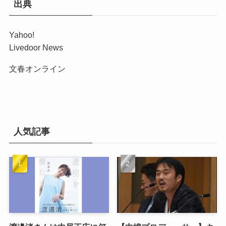
出典
Yahoo!
Livedoor News
文春オンライン
人気記事