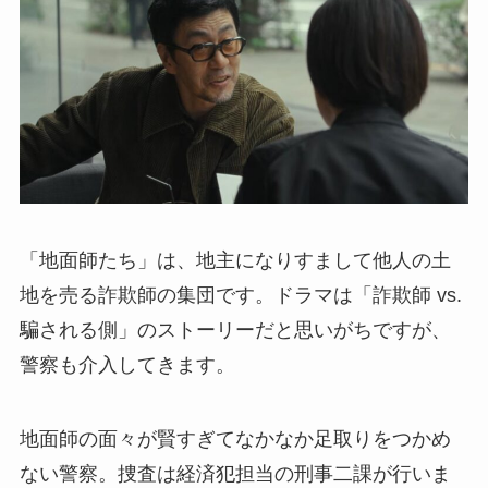
「地面師たち」は、地主になりすまして他人の土
地を売る詐欺師の集団です。ドラマは「詐欺師 vs.
騙される側」のストーリーだと思いがちですが、
警察も介入してきます。
地面師の面々が賢すぎてなかなか足取りをつかめ
ない警察。捜査は経済犯担当の刑事二課が行いま