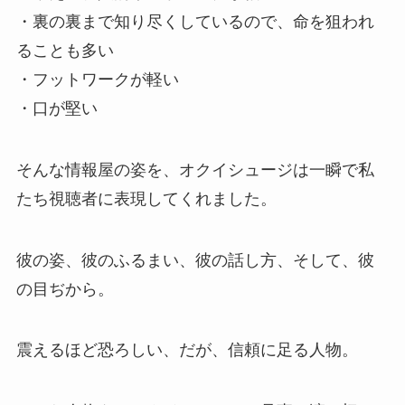
・裏の裏まで知り尽くしているので、命を狙われ
ることも多い
・フットワークが軽い
・口が堅い
そんな情報屋の姿を、オクイシュージは一瞬で私
たち視聴者に表現してくれました。
彼の姿、彼のふるまい、彼の話し方、そして、彼
の目ぢから。
震えるほど恐ろしい、だが、信頼に足る人物。