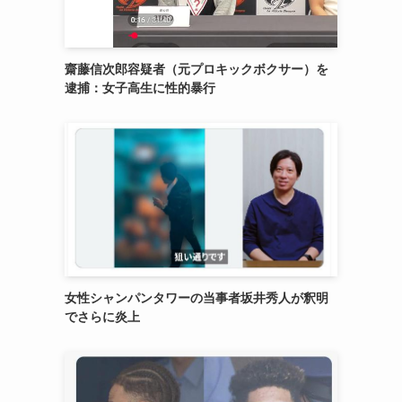
齋藤信次郎容疑者（元プロキックボクサー）を
逮捕：女子高生に性的暴行
女性シャンパンタワーの当事者坂井秀人が釈明
でさらに炎上