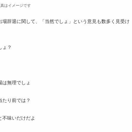
写真はイメージです
出場辞退に関して、「当然でしょ」という意見も数多く見受け
しょ？
場は無理でしょ
当たり前では？
と不味いだけだよ