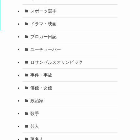
スポーツ選手
ドラマ・映画
ブロガー日記
ユーチューバー
ロサンゼルスオリンピック
事件・事故
俳優・女優
政治家
歌手
芸人
著名人