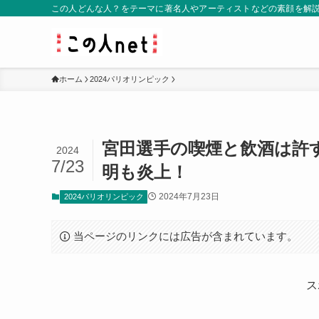
この人どんな人？をテーマに著名人やアーティストなどの素顔を解
ホーム
2024パリオリンピック
宮田選手の喫煙と飲酒は許
2024
7/23
明も炎上！
2024年7月23日
2024パリオリンピック
当ページのリンクには広告が含まれています。
ス