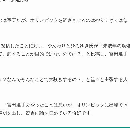
のは事実だが、オリンピックを辞退させるのはやりすぎではな
と投稿したことに対し、やんわりとひろゆき氏が「未成年の喫
て、罰することが目的ではないのでは？」と投稿し、宮田選手
ょ？なんでそんなことで大騒ぎするの？」と堂々と主張する人
、「宮田選手のやったことは悪いが、オリンピックに出場でき
声明を出し、賛否両論を集めている恰好です。