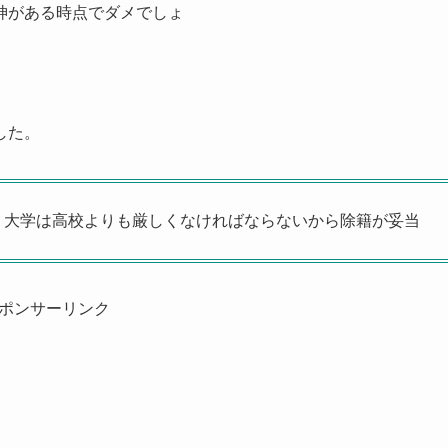
神がある時点でダメでしょ
した。
、大学は高校よりも厳しくなければならないから除籍が妥当
ポンサーリンク