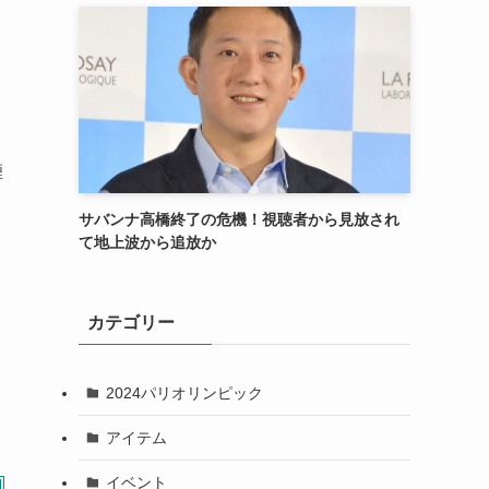
煙
サバンナ高橋終了の危機！視聴者から見放され
て地上波から追放か
カテゴリー
2024パリオリンピック
アイテム
イベント