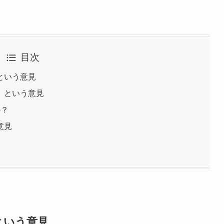
目次
という意見
、という意見
か？
意見
という意見