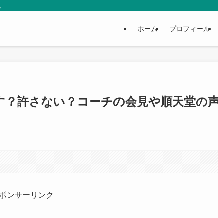
説
ホーム
プロフィール
す？許さない？コーチの会見や順天堂の
ポンサーリンク