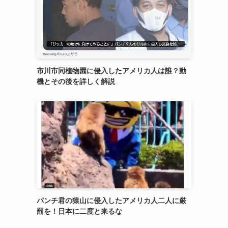
市川市同植物園に侵入したアメリカ人は誰？動
機とその後を詳しく解説
パンチ君の猿山に侵入したアメリカ人二人に厳
罰を！日本に二度と来るな