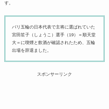
す。
パリ五輪の日本代表で主将に選ばれていた
宮田笙子（しょうこ）選手（19）＝順天堂
大＝に喫煙と飲酒が確認されたため、五輪
出場を辞退ました。
スポンサーリンク