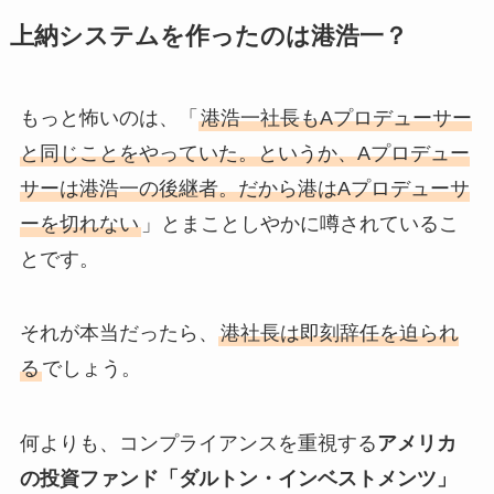
上納システムを作ったのは港浩一？
もっと怖いのは、「
港浩一社長もAプロデューサー
と同じことをやっていた。というか、Aプロデュー
サーは港浩一の後継者。だから港はAプロデューサ
ーを切れない
」とまことしやかに噂されているこ
とです。
それが本当だったら、
港社長は即刻辞任を迫られ
る
でしょう。
何よりも、コンプライアンスを重視する
アメリカ
の投資ファンド「ダルトン・インベストメンツ」