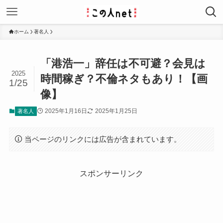
ホーム
著名人
「港浩一」辞任は不可避？会見は
2025
時間稼ぎ？不倫ネタもあり！【画
1/25
像】
2025年1月16日
2025年1月25日
著名人
当ページのリンクには広告が含まれています。
スポンサーリンク