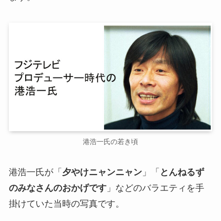
港浩一氏の若き頃
港浩一氏が「
夕やけニャンニャン
」「
とんねるず
のみなさんのおかげです
」などのバラエティを手
掛けていた当時の写真です。