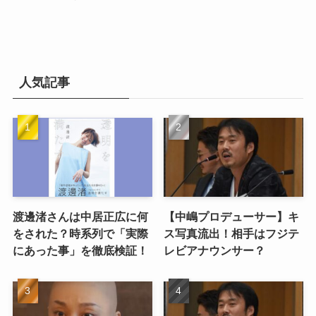
人気記事
渡邊渚さんは中居正広に何
【中嶋プロデューサー】キ
をされた？時系列で「実際
ス写真流出！相手はフジテ
にあった事」を徹底検証！
レビアナウンサー？