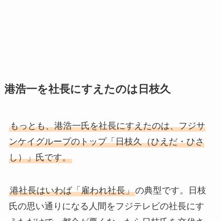
港浩一を社長にすえたのは日枝久
もっとも、港浩一氏を社長にすえたのは、フジサ
ンケイグループのトップ「日枝久（ひえだ・ひさ
し）」氏です。
港社長はいわば「雇われ社長」
の典型です。日枝
氏の思い通りになる人間をフジテレビの社長にす