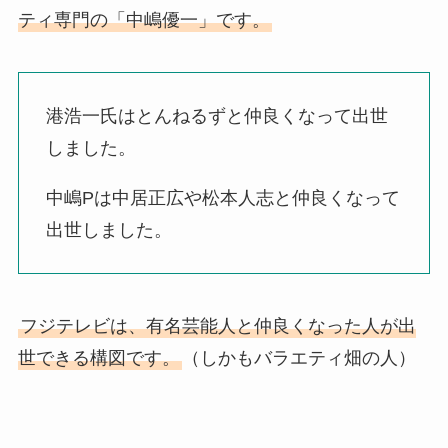
ティ専門の「中嶋優一」です。
港浩一氏はとんねるずと仲良くなって出世
しました。
中嶋Pは中居正広や松本人志と仲良くなって
出世しました。
フジテレビは、有名芸能人と仲良くなった人が出
世できる構図です。
（しかもバラエティ畑の人）