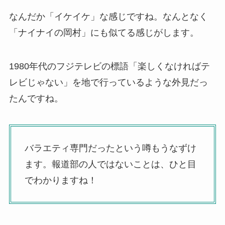
なんだか「イケイケ」な感じですね。なんとなく
「ナイナイの岡村」にも似てる感じがします。
1980年代のフジテレビの標語「楽しくなければテ
レビじゃない」を地で行っているような外見だっ
たんですね。
バラエティ専門だったという噂もうなずけ
ます。報道部の人ではないことは、ひと目
でわかりますね！