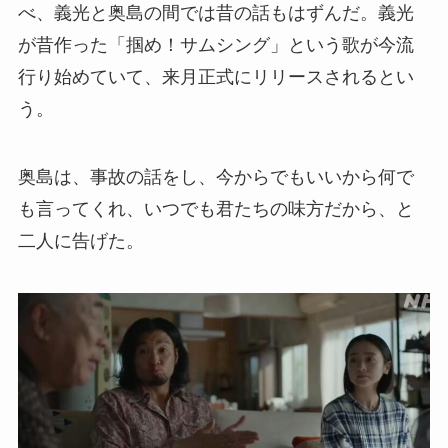
べ、義光と奥島の間では昔の話もはずんだ。義光
が昔作った「掴め！サムシング」という歌が今流
行り始めていて、来月正式にリリースされるとい
う。
奥島は、事故の話をし、今からでもいいから何で
も言ってくれ、いつでも君たちの味方だから、と
二人に告げた。