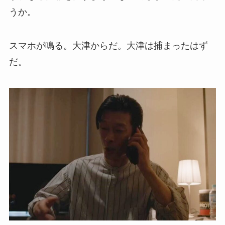
うか。
スマホが鳴る。大津からだ。大津は捕まったはず
だ。