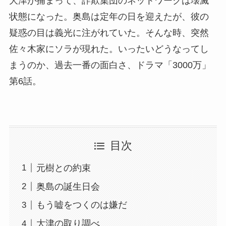
大津が捕まって、詐欺集団のネットワークは壊滅
状態になった。奥島は定年の日を迎えたが、彼の
疑惑の目は義光に注がれていた。そんな時、突然
佐々木家にソラが現れた。いったいどうなってし
まうのか、過去一番の面白さ、ドラマ「3000万」
第6話。
目次
元樹との約束
奥島の誕生日会
もう嘘をつくのは嫌だ
大津の取り調べ