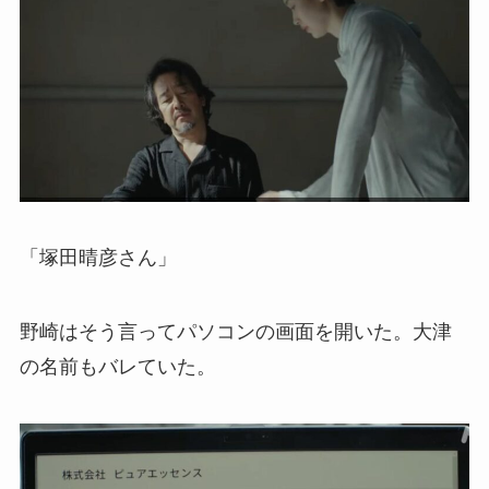
「塚田晴彦さん」
野崎はそう言ってパソコンの画面を開いた。大津
の名前もバレていた。