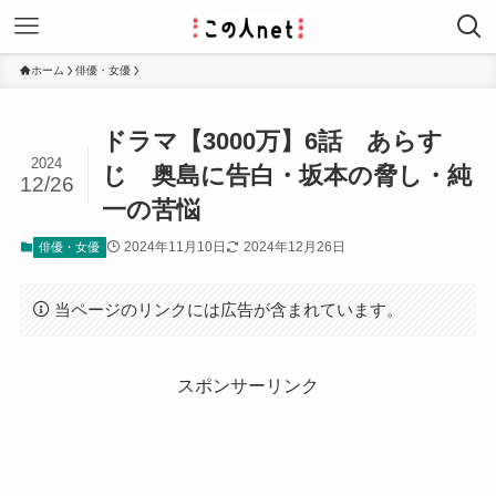
ホーム
俳優・女優
ドラマ【3000万】6話 あらす
2024
じ 奥島に告白・坂本の脅し・純
12/26
一の苦悩
2024年11月10日
2024年12月26日
俳優・女優
当ページのリンクには広告が含まれています。
スポンサーリンク