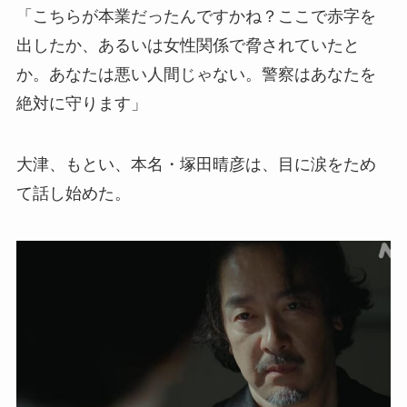
「こちらが本業だったんですかね？ここで赤字を
出したか、あるいは女性関係で脅されていたと
か。あなたは悪い人間じゃない。警察はあなたを
絶対に守ります」
大津、もとい、本名・塚田晴彦は、目に涙をため
て話し始めた。