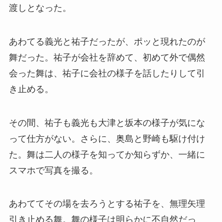
渡しとなった。
あわてる義光と祐子だったが、ポッと現れたのが
舞だった。祐子が会社を辞めて、初めて外で偶然
会った舞は、祐子に会社の様子を話したりして引
き止める。
その間、祐子も義光も大津と坂本の様子が気にな
って仕方がない。さらに、奥島と野崎も駆け付け
た。舞は二人の様子を知ってか知らずか、一緒に
スマホで写真を撮る。
あわててその場を去ろうとする祐子を、無理矢理
引き止める舞。舞の様子は明らかに不自然だっ