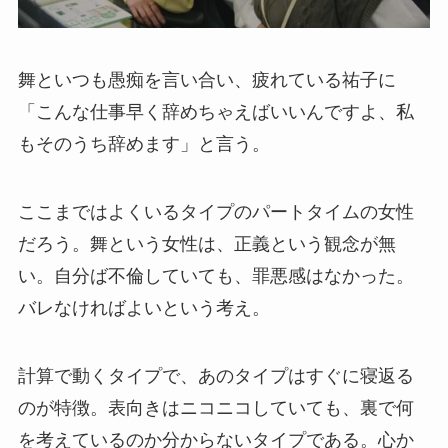
舞といつも愚痴を言い合い、疲れている祐子に
「こんな仕事早く辞めちゃえばいいんですよ、私
もそのうち辞めます」と言う。
ここまではよくいるタイプのパートタイムの女性
だろう。舞という女性は、正義という観念が無
い。自分ば不倫していても、罪悪感はなかった。
バレなければよいという考え。
計算で動くタイプで、あのタイプはすぐに寝返る
のが特徴。表向きはニコニコしていても、裏で何
を考えているのか分からないタイプである。心か