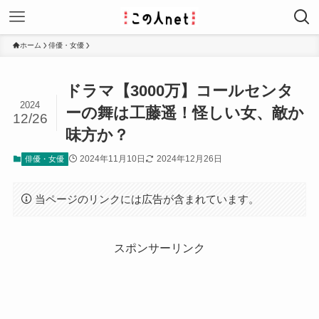
ホーム
俳優・女優
ドラマ【3000万】コールセンタ
2024
ーの舞は工藤遥！怪しい女、敵か
12/26
味方か？
2024年11月10日
2024年12月26日
俳優・女優
当ページのリンクには広告が含まれています。
スポンサーリンク