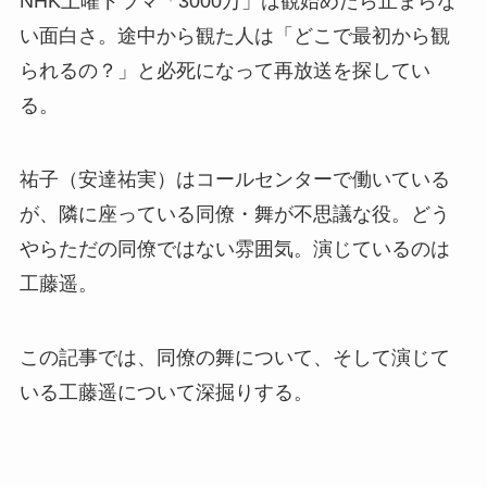
NHK土曜ドラマ「3000万」は観始めたら止まらな
い面白さ。途中から観た人は「どこで最初から観
られるの？」と必死になって再放送を探してい
る。
祐子（安達祐実）はコールセンターで働いている
が、隣に座っている同僚・舞が不思議な役。どう
やらただの同僚ではない雰囲気。演じているのは
工藤遥。
この記事では、同僚の舞について、そして演じて
いる工藤遥について深掘りする。