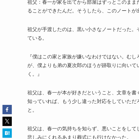
祖父：春一が家を出てから部屋はずっとこのまま
ることができたんだ。そうしたら、このノートが
祖父が手渡したのは、黒い小さなノートだった。
ている。
『僕はこの家と家族が嫌いなわけではない。むし
が、僕よりも弟の夏次郎のほうが跡取りに向いて
く。』
祖父は、春一が本が好きだということ、文章を書
知っていれば、もう少し違った対応をしていただ
と。
祖父は、春一の気持ちを知らず、悪いことをして
悲しみにくれるあまり葬式にも行けなかった。