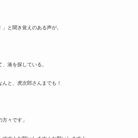
！」と聞き覚えのある声が。
て、湊を探している。
なんと、虎次郎さんまでも！
の方々です」