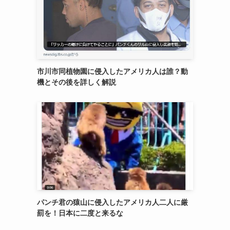
市川市同植物園に侵入したアメリカ人は誰？動
機とその後を詳しく解説
パンチ君の猿山に侵入したアメリカ人二人に厳
罰を！日本に二度と来るな