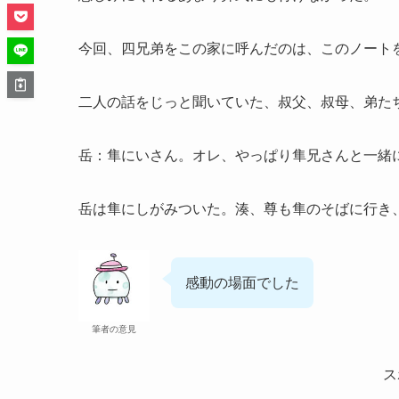
今回、四兄弟をこの家に呼んだのは、このノート
二人の話をじっと聞いていた、叔父、叔母、弟た
岳：隼にいさん。オレ、やっぱり隼兄さんと一緒
岳は隼にしがみついた。湊、尊も隼のそばに行き
感動の場面でした
筆者の意見
ス