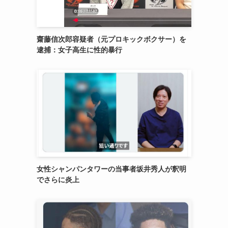
齋藤信次郎容疑者（元プロキックボクサー）を
逮捕：女子高生に性的暴行
女性シャンパンタワーの当事者坂井秀人が釈明
でさらに炎上