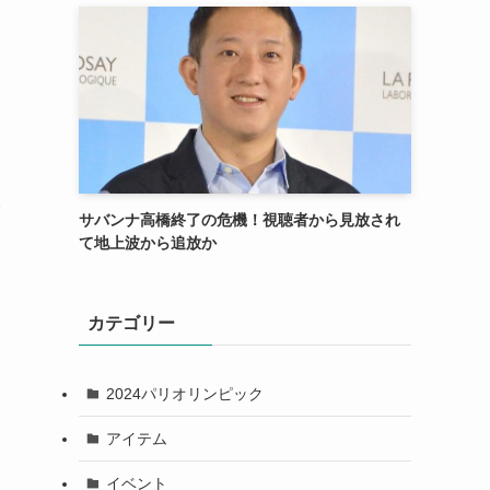
い
サバンナ高橋終了の危機！視聴者から見放され
て地上波から追放か
カテゴリー
2024パリオリンピック
アイテム
イベント