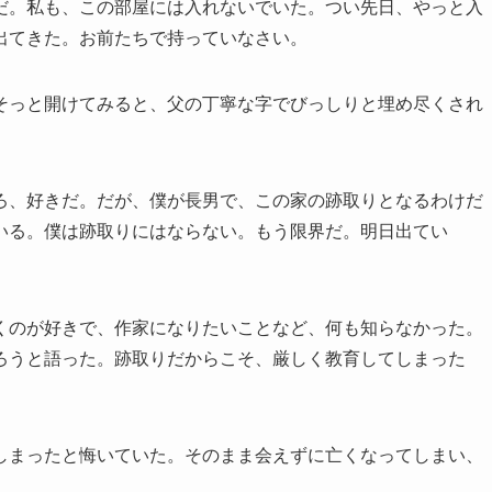
だ。私も、この部屋には入れないでいた。つい先日、やっと入
出てきた。お前たちで持っていなさい。
そっと開けてみると、父の丁寧な字でびっしりと埋め尽くされ
ろ、好きだ。だが、僕が長男で、この家の跡取りとなるわけだ
いる。僕は跡取りにはならない。もう限界だ。明日出てい
くのが好きで、作家になりたいことなど、何も知らなかった。
ろうと語った。跡取りだからこそ、厳しく教育してしまった
しまったと悔いていた。そのまま会えずに亡くなってしまい、