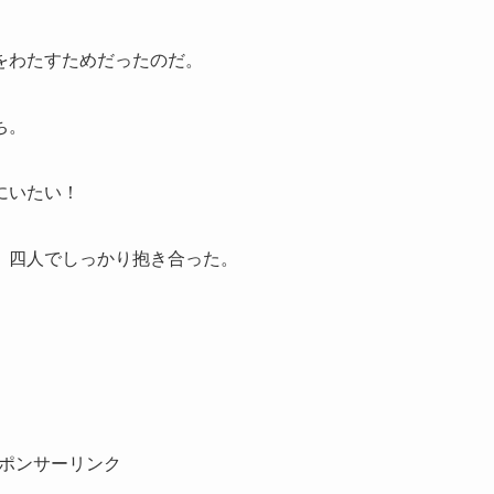
をわたすためだったのだ。
ち。
にいたい！
、四人でしっかり抱き合った。
ポンサーリンク