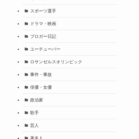
スポーツ選手
ドラマ・映画
ブロガー日記
ユーチューバー
ロサンゼルスオリンピック
事件・事故
俳優・女優
政治家
歌手
芸人
著名人