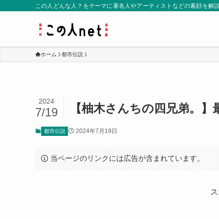
この人どんな人？をテーマに著名人やアーティストなどの素顔を解
ホーム
都市伝説
2024
【柚木さんちの四兄弟。】
7/19
2024年7月19日
都市伝説
当ページのリンクには広告が含まれています。
ス