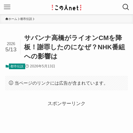
ホーム
都市伝説
サバンナ高橋がライオンCMを降
2026
板！謝罪したのになぜ？NHK番組
5/13
への影響は
2026年5月13日
都市伝説
当ページのリンクには広告が含まれています。
スポンサーリンク