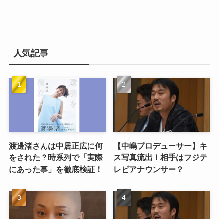
人気記事
渡邊渚さんは中居正広に何
【中嶋プロデューサー】キ
をされた？時系列で「実際
ス写真流出！相手はフジテ
にあった事」を徹底検証！
レビアナウンサー？