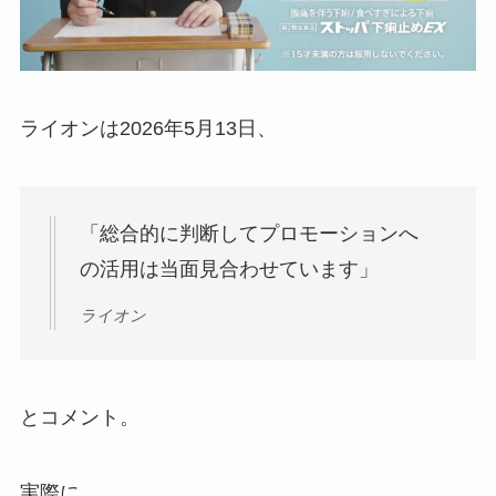
ライオンは2026年5月13日、
「総合的に判断してプロモーションへ
の活用は当面見合わせています」
ライオン
とコメント。
実際に、