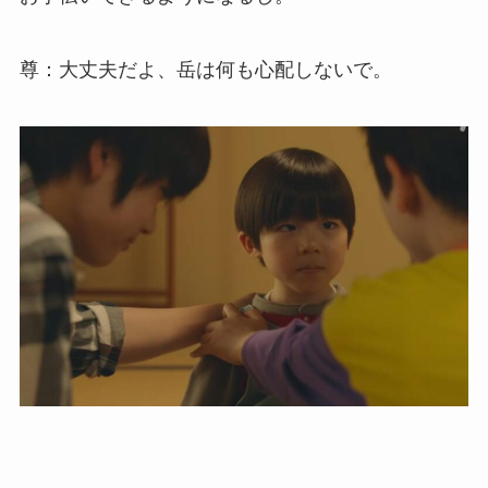
尊：大丈夫だよ、岳は何も心配しないで。