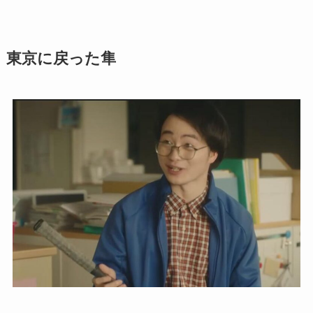
東京に戻った隼