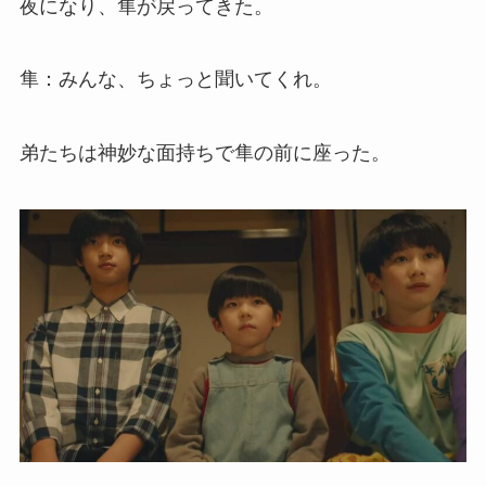
夜になり、隼が戻ってきた。
隼：みんな、ちょっと聞いてくれ。
弟たちは神妙な面持ちで隼の前に座った。