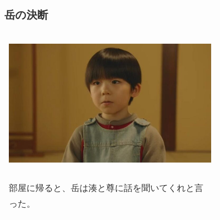
岳の決断
部屋に帰ると、岳は湊と尊に話を聞いてくれと言
った。