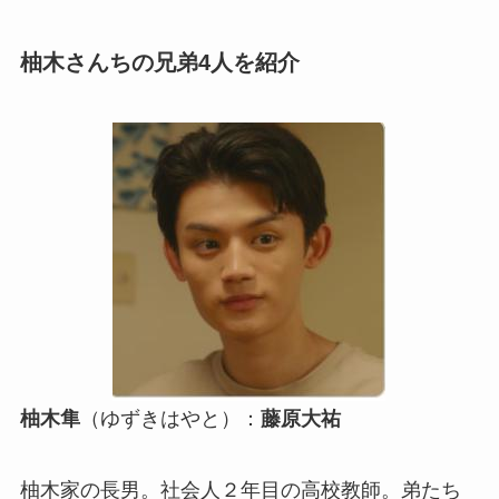
柚木さんちの兄弟4人を紹介
柚木隼
（ゆずきはやと）：
藤原大祐
柚木家の長男。社会人２年目の高校教師。弟たち