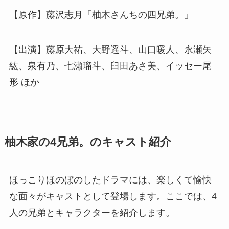
【原作】藤沢志月「柚木さんちの四兄弟。」
【出演】藤原大祐、大野遥斗、山口暖人、永瀬矢
紘、泉有乃、七瀬瑠斗、臼田あさ美、イッセー尾
形 ほか
柚木家の4兄弟。のキャスト紹介
ほっこりほのぼのしたドラマには、楽しくて愉快
な面々がキャストとして登場します。ここでは、4
人の兄弟とキャラクターを紹介します。