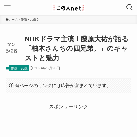
ホーム
俳優・女優
NHKドラマ主演！藤原大祐が語る
2024
「柚木さんちの四兄弟。」のキャ
5/26
ストと魅力
2024年5月26日
俳優・女優
当ページのリンクには広告が含まれています。
スポンサーリンク