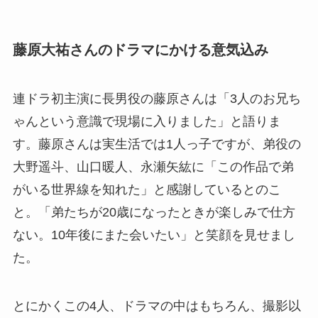
藤原大祐さんのドラマにかける意気込み
連ドラ初主演に長男役の藤原さんは「3人のお兄ち
ゃんという意識で現場に入りました」と語りま
す。藤原さんは実生活では1人っ子ですが、弟役の
大野遥斗、山口暖人、永瀬矢紘に「この作品で弟
がいる世界線を知れた」と感謝しているとのこ
と。「弟たちが20歳になったときが楽しみで仕方
ない。10年後にまた会いたい」と笑顔を見せまし
た。
とにかくこの4人、ドラマの中はもちろん、撮影以