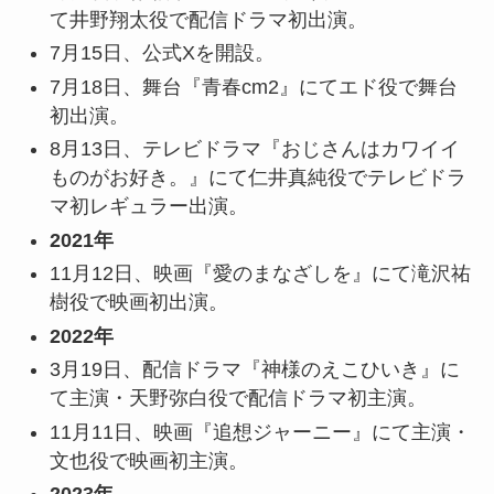
て井野翔太役で配信ドラマ初出演。
7月15日、公式Xを開設。
7月18日、舞台『青春cm2』にてエド役で舞台
初出演。
8月13日、テレビドラマ『おじさんはカワイイ
ものがお好き。』にて仁井真純役でテレビドラ
マ初レギュラー出演。
2021年
11月12日、映画『愛のまなざしを』にて滝沢祐
樹役で映画初出演。
2022年
3月19日、配信ドラマ『神様のえこひいき』に
て主演・天野弥白役で配信ドラマ初主演。
11月11日、映画『追想ジャーニー』にて主演・
文也役で映画初主演。