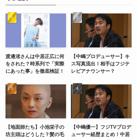
渡邊渚さんは中居正広に何
【中嶋プロデューサー】キ
をされた？時系列で「実際
ス写真流出！相手はフジテ
にあった事」を徹底検証！
レビアナウンサー？
【地面師たち】小池栄子の
【中嶋優一】フジTVプロデ
坊主頭はどうした？髪の毛
ューサー経歴まとめ！中居