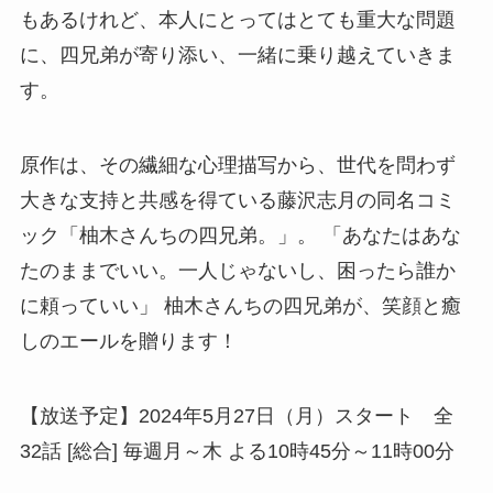
もあるけれど、本人にとってはとても重大な問題
に、四兄弟が寄り添い、一緒に乗り越えていきま
す。
原作は、その繊細な心理描写から、世代を問わず
大きな支持と共感を得ている藤沢志月の同名コミ
ック「柚木さんちの四兄弟。」。 「あなたはあな
たのままでいい。一人じゃないし、困ったら誰か
に頼っていい」 柚木さんちの四兄弟が、笑顔と癒
しのエールを贈ります！
【放送予定】2024年5月27日（月）スタート 全
32話 [総合] 毎週月～木 よる10時45分～11時00分