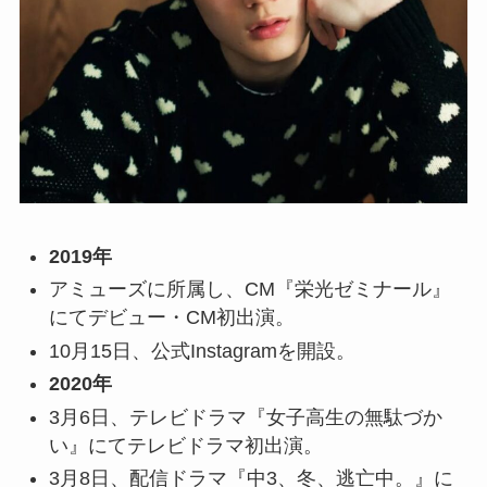
2019年
アミューズに所属し、CM『栄光ゼミナール』
にてデビュー・CM初出演。
10月15日、公式Instagramを開設。
2020年
3月6日、テレビドラマ『女子高生の無駄づか
い』にてテレビドラマ初出演。
3月8日、配信ドラマ『中3、冬、逃亡中。』に