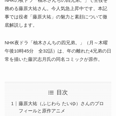
NHKの夜ドラ「柚木さんちの四兄弟。」で主役を
務める藤原大祐さん。今人気急上昇中です。本記
事では役者「藤原大祐」の魅力と素顔について徹
底解説します。
NHK夜ドラ「柚木さんちの四兄弟。」（月～木曜
午後10時45分 全32話）は、年の離れた4兄弟の日
常を描いた藤沢志月氏の同名コミックが原作。
目次
藤原大祐（ふじわら たいゆ）さんのプロ
フィールと原作アニメ