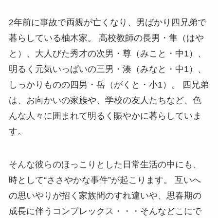
2年前に事故で両親が亡くなり、男ばかり四兄弟で
暮らしている柚木家。 高校教師の長男・隼（はや
と）、大人びた秀才の次男・尊（みこと・中1）、
明るく元気いっぱいの三男・湊（みなと・中1）、
しっかりものの四男・岳（がくと・小1）。 四兄弟
は、お向かいの家族や、学校の友人たちなど、色
んな人々に囲まれて明るく賑やかに暮らしていま
す。
そんな彼らのほっこりとした日常生活の中にも、
時として“ささやかな事件”が起こります。 互いへ
の思いやりが招く家族間のすれ違いや、思春期の
成長に伴うコンプレックス・・・そんなどこにで