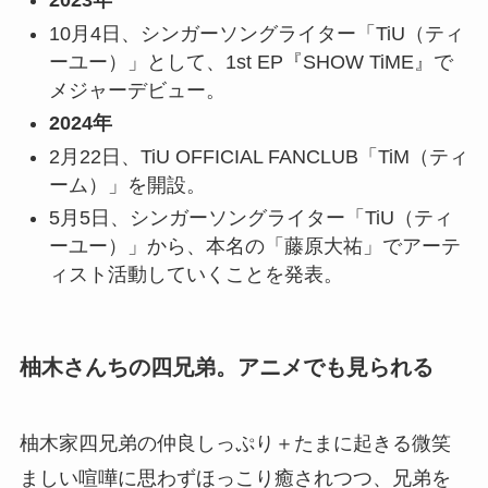
2023年
10月4日、シンガーソングライター「TiU（ティ
ーユー）」として、1st EP『SHOW TiME』で
メジャーデビュー。
2024年
2月22日、TiU OFFICIAL FANCLUB「TiM（ティ
ーム）」を開設。
5月5日、シンガーソングライター「TiU（ティ
ーユー）」から、本名の「藤原大祐」でアーテ
ィスト活動していくことを発表。
柚木さんちの四兄弟。アニメでも見られる
柚木家四兄弟の仲良しっぷり＋たまに起きる微笑
ましい喧嘩に思わずほっこり癒されつつ、兄弟を