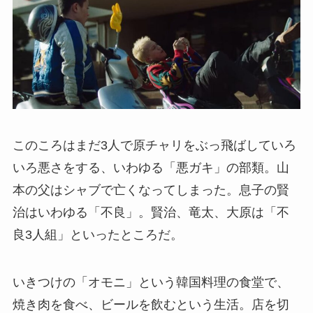
このころはまだ3人で原チャリをぶっ飛ばしていろ
いろ悪さをする、いわゆる「悪ガキ」の部類。山
本の父はシャブで亡くなってしまった。息子の賢
治はいわゆる「不良」。賢治、竜太、大原は「不
良3人組」といったところだ。
いきつけの「オモニ」という韓国料理の食堂で、
焼き肉を食べ、ビールを飲むという生活。店を切