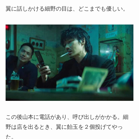
翼に話しかける細野の目は、どこまでも優しい。
この後山本に電話があり、呼び出しがかかる。細
野は店を出るとき、翼に飴玉を２個投げてやっ
た。