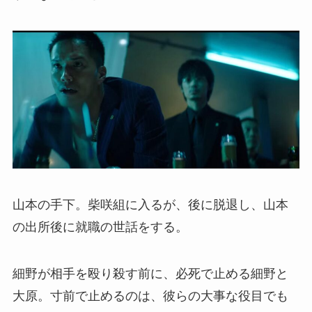
山本の手下。柴咲組に入るが、後に脱退し、山本
の出所後に就職の世話をする。
細野が相手を殴り殺す前に、必死で止める細野と
大原。寸前で止めるのは、彼らの大事な役目でも