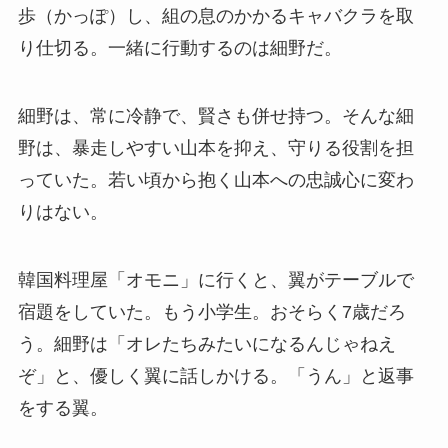
歩（かっぽ）し、組の息のかかるキャバクラを取
り仕切る。一緒に行動するのは細野だ。
細野は、常に冷静で、賢さも併せ持つ。そんな細
野は、暴走しやすい山本を抑え、守りる役割を担
っていた。若い頃から抱く山本への忠誠心に変わ
りはない。
韓国料理屋「オモニ」に行くと、翼がテーブルで
宿題をしていた。もう小学生。おそらく7歳だろ
う。細野は「オレたちみたいになるんじゃねえ
ぞ」と、優しく翼に話しかける。「うん」と返事
をする翼。