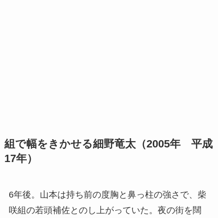
組で幅をきかせる細野竜太（2005年 平成
17年）
6年後。山本は持ち前の度胸と鼻っ柱の強さで、柴
咲組の若頭補佐とのし上がっていた。夜の街を闊