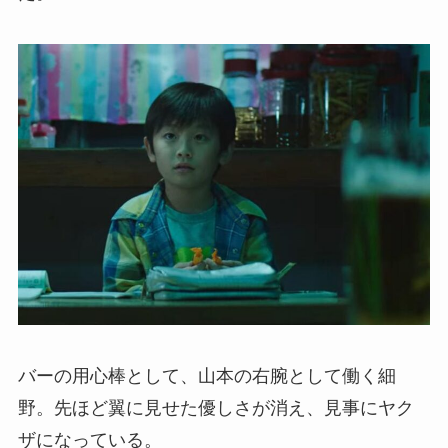
バーの用心棒として、山本の右腕として働く細
野。先ほど翼に見せた優しさが消え、見事にヤク
ザになっている。