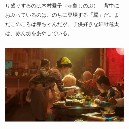
り盛りするのは木村愛子（寺島しのぶ）。背中に
おぶっているのは、のちに登場する「翼」だ。ま
だこのころは赤ちゃんだが、子供好きな細野竜太
は、赤ん坊をあやしている。