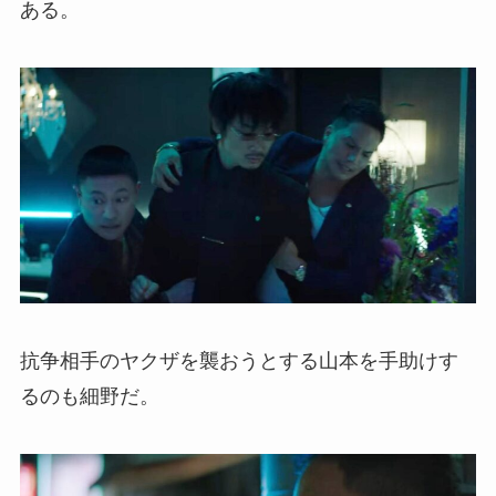
ある。
抗争相手のヤクザを襲おうとする山本を手助けす
るのも細野だ。