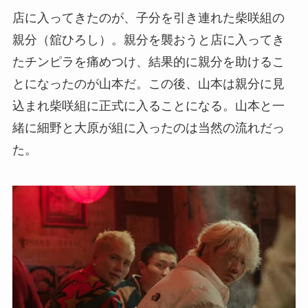
店に入ってきたのが、子分を引き連れた柴咲組の
親分（舘ひろし）。親分を襲おうと店に入ってき
たチンピラを痛めつけ、結果的に親分を助けるこ
とになったのが山本だ。この後、山本は親分に見
込まれ柴咲組に正式に入ることになる。山本と一
緒に細野と大原が組に入ったのは当然の流れだっ
た。