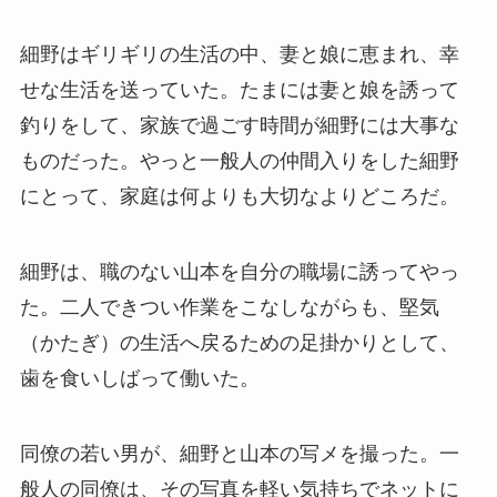
細野はギリギリの生活の中、妻と娘に恵まれ、幸
せな生活を送っていた。たまには妻と娘を誘って
釣りをして、家族で過ごす時間が細野には大事な
ものだった。やっと一般人の仲間入りをした細野
にとって、家庭は何よりも大切なよりどころだ。
細野は、職のない山本を自分の職場に誘ってやっ
た。二人できつい作業をこなしながらも、堅気
（かたぎ）の生活へ戻るための足掛かりとして、
歯を食いしばって働いた。
同僚の若い男が、細野と山本の写メを撮った。一
般人の同僚は、その写真を軽い気持ちでネットに