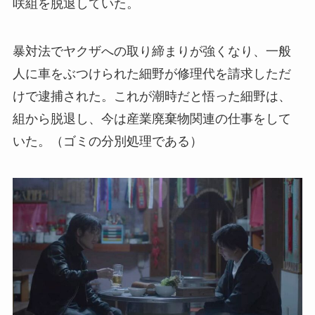
咲組を脱退していた。
暴対法でヤクザへの取り締まりが強くなり、一般
人に車をぶつけられた細野が修理代を請求しただ
けで逮捕された。これが潮時だと悟った細野は、
組から脱退し、今は産業廃棄物関連の仕事をして
いた。（ゴミの分別処理である）