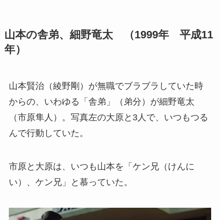
山本の舎弟、細野竜太 （1999年 平成11
年）
山本賢治（綾野剛）が無職でブラブラしていた時
からの、いわゆる「舎弟」（弟分）が細野竜太
（市原隼人）。写真左の大原と3人で、いつもつる
んで行動していた。
市原と大原は、いつも山本を「ケン兄（けんに
い）、ケン兄」と慕っていた。