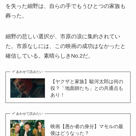
を失った細野は、自らの手でもうひとつの家族も
葬った。
細野の悲しい選択が、市原の涙に集約されてい
た。市原なしには、この映画の成功はなかったと
確信している。素晴らしきNo.2だ。
あわせて読みたい
【ヤクザと家族】駿河太郎は何の
役？「地面師たち」との共通点も
あり！
あわせて読みたい
映画【愚か者の身分】マモルの最
後はどうなった？