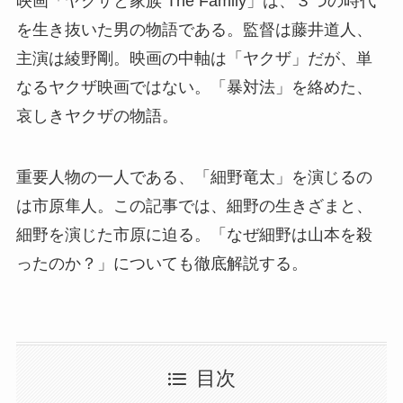
映画「ヤクザと家族 The Family」は、３つの時代
を生き抜いた男の物語である。監督は藤井道人、
主演は綾野剛。映画の中軸は「ヤクザ」だが、単
なるヤクザ映画ではない。「暴対法」を絡めた、
哀しきヤクザの物語。
重要人物の一人である、「細野竜太」を演じるの
は市原隼人。この記事では、細野の生きざまと、
細野を演じた市原に迫る。「なぜ細野は山本を殺
ったのか？」についても徹底解説する。
目次