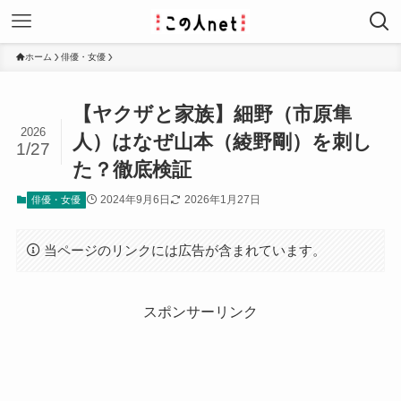
ホーム
俳優・女優
【ヤクザと家族】細野（市原隼
2026
人）はなぜ山本（綾野剛）を刺し
1/27
た？徹底検証
2024年9月6日
2026年1月27日
俳優・女優
当ページのリンクには広告が含まれています。
スポンサーリンク