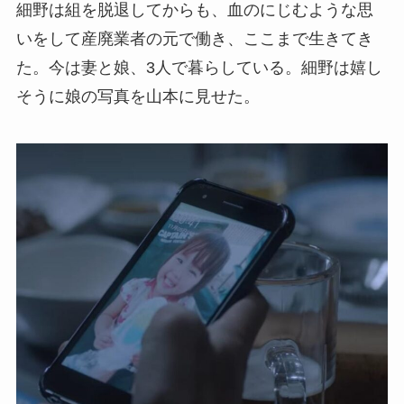
細野は組を脱退してからも、血のにじむような思
いをして産廃業者の元で働き、ここまで生きてき
た。今は妻と娘、3人で暮らしている。細野は嬉し
そうに娘の写真を山本に見せた。