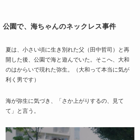
公園で、海ちゃんのネックレス事件
夏は、小さい頃に生き別れた父（田中哲司）と再
開した後、公園で海と遊んでいた。そこへ、大和
のはからいで現れた弥生。（大和って本当に気が
利く男です）
海が弥生に気づき、「さか上がりするの、見て
て」と言う。