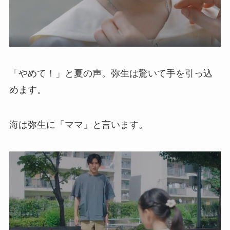
「やめて！」と夏の声。弥生は驚いて手を引っ込
めます。
海は弥生に「ママ」と言います。