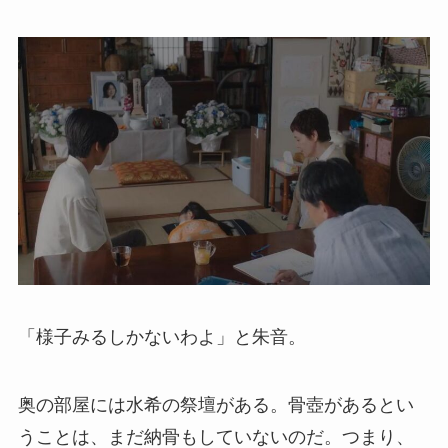
「様子みるしかないわよ」と朱音。
奥の部屋には水希の祭壇がある。骨壺があるとい
うことは、まだ納骨もしていないのだ。つまり、