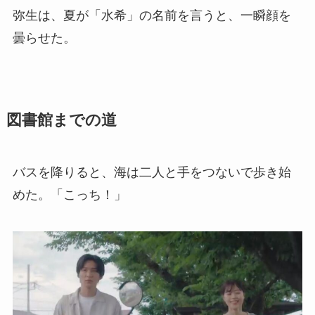
弥生は、夏が「水希」の名前を言うと、一瞬顔を
曇らせた。
図書館までの道
バスを降りると、海は二人と手をつないで歩き始
めた。「こっち！」