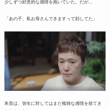
少しずつ好意的な感情を抱いていた。だが…
「あの子、私お母さんできますって顔してた」
朱音は、弥生に対してはまだ複雑な感情を捨てき