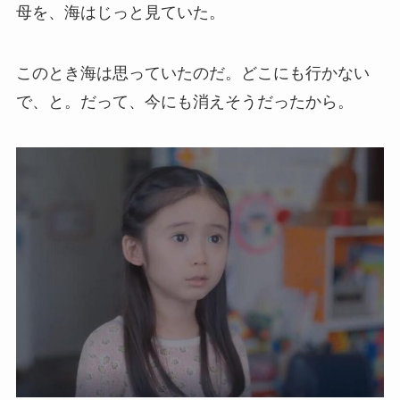
母を、海はじっと見ていた。
このとき海は思っていたのだ。どこにも行かない
で、と。だって、今にも消えそうだったから。