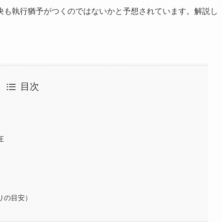
決も執行猶予がつくのではないかと予想されています。解説し
目次
在
りの目安）