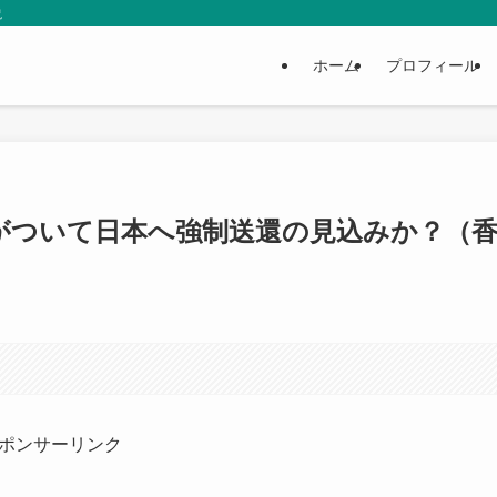
説
ホーム
プロフィール
がついて日本へ強制送還の見込みか？（
ポンサーリンク