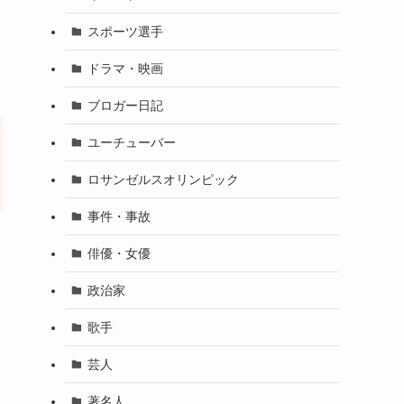
スポーツ選手
ドラマ・映画
ブロガー日記
ユーチューバー
ロサンゼルスオリンピック
事件・事故
俳優・女優
政治家
歌手
芸人
著名人