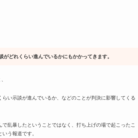
談がどれくらい進んでいるかにもかかってきます。
と、
くらい示談が進んでいるか、などのことが判決に影響してくる
んで乱暴したということではなく、打ち上げの場で起こったこ
という報道です。