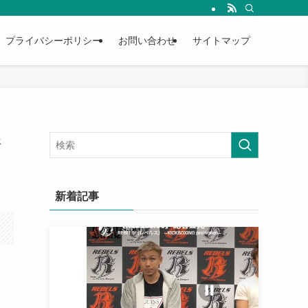
プライバシーポリシー
お問い合わせ
サイトマップ
香
新着記事