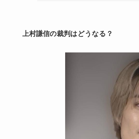
上村謙信の裁判はどうなる？