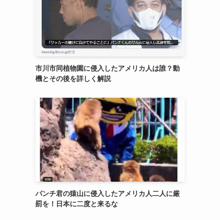
市川市同植物園に侵入したアメリカ人は誰？動
機とその後を詳しく解説
パンチ君の猿山に侵入したアメリカ人二人に厳
罰を！日本に二度と来るな