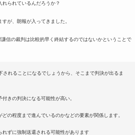
入れられているんだろうか？
ますが、朗報が入ってきました。
村謙信の裁判は比較的早く終結するのではないかということで
を下されることになるでしょうから、そこまで判決が出るま
予付きの判決になる可能性が高い。
がどの程度まで進んでいるのかなどの要素が関係します。
られずに強制送還される可能性があります