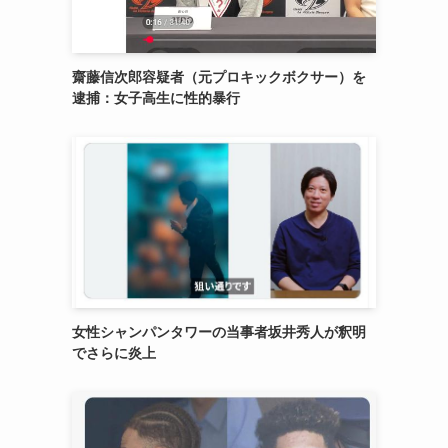
齋藤信次郎容疑者（元プロキックボクサー）を
逮捕：女子高生に性的暴行
女性シャンパンタワーの当事者坂井秀人が釈明
でさらに炎上