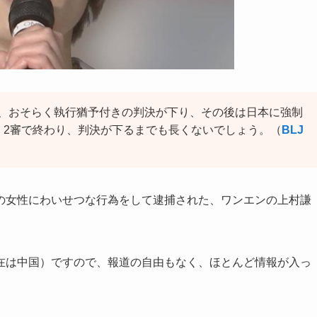
、おそらく執行猶予付きの判決が下り、その後は日本に強制
，2審で終わり、判決が下るまでも長くないでしょう。（
BLJ
の女性にわいせつな行為をして逮捕された、ワンエンの上村謙
在は中国）ですので、報道の自由もなく、ほとんど情報が入っ