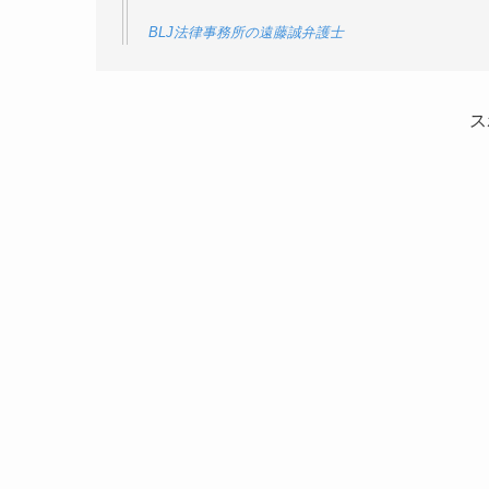
BLJ法律事務所の遠藤誠弁護士
ス