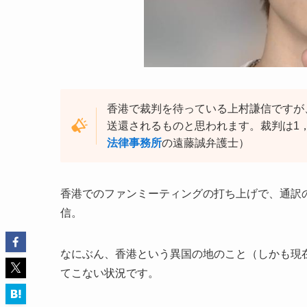
香港で裁判を待っている上村謙信ですが
送還されるものと思われます。裁判は1
法律事務所
の遠藤誠弁護士）
香港でのファンミーティングの打ち上げで、通訳
信。
なにぶん、香港という異国の地のこと（しかも現
てこない状況です。