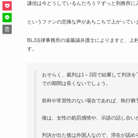
謙信は今どうしているんだろう？ずっと刑務所に
というファンの悲痛な声があちこちで上がってい
BLJ法律事務所の遠藤誠弁護士によりますと、上
す。
おそらく、裁判は1～2回で結審して判決
での期間は長くないでしょう。
前科や常習性のない場合であれば、執行猶
後は、女性の処罰感情や、示談の話し合い
判決が出た後は外国人なので、滞在が認め