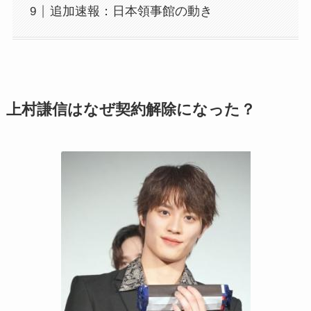
追加速報：日本領事館の動き
上村謙信はなぜ契約解除になった？