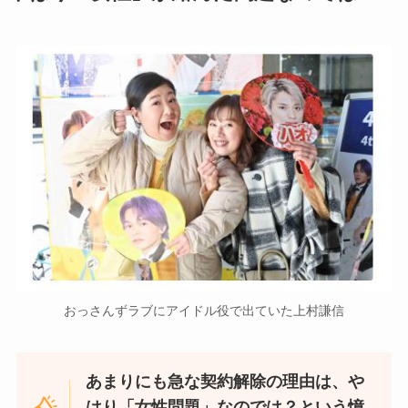
おっさんずラブにアイドル役で出ていた上村謙信
あまりにも急な契約解除の理由は、や
はり「女性問題」なのでは？という憶