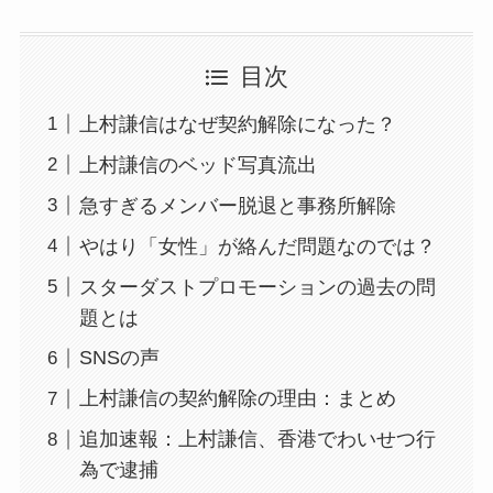
目次
上村謙信はなぜ契約解除になった？
上村謙信のベッド写真流出
急すぎるメンバー脱退と事務所解除
やはり「女性」が絡んだ問題なのでは？
スターダストプロモーションの過去の問
題とは
SNSの声
上村謙信の契約解除の理由：まとめ
追加速報：上村謙信、香港でわいせつ行
為で逮捕