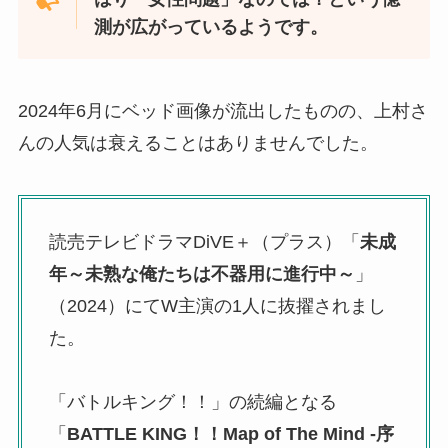
測が広がっているようです。
2024年6月にベッド画像が流出したものの、上村さ
んの人気は衰えることはありませんでした。
読売テレビドラマDiVE＋（プラス）「
未成
年～未熟な俺たちは不器用に進行中～
」
（2024）にてW主演の1人に抜擢されまし
た。
「バトルキング！！」の続編となる
「
BATTLE KING！！Map of The Mind -序