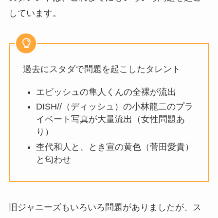
しています。
過去にスタダで問題を起こしたタレント
エビッシュの隼人くんの全裸が流出
DISH//（ディッシュ）の小林龍二のプラ
イベート写真が大量流出（女性問題あ
り）
杢代和人と、とき宣の黄色（菅田愛貴）
と匂わせ
旧ジャニーズもいろいろ問題がありましたが、ス