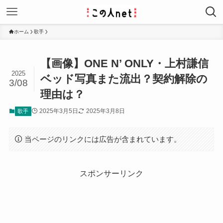
ホーム
歌手
【画像】ONE N’ ONLY・上村謙信
2025
ベッド写真また流出？契約解除の
3/08
理由は？
2025年3月5日
2025年3月8日
歌手
当ページのリンクには広告が含まれています。
スポンサーリンク