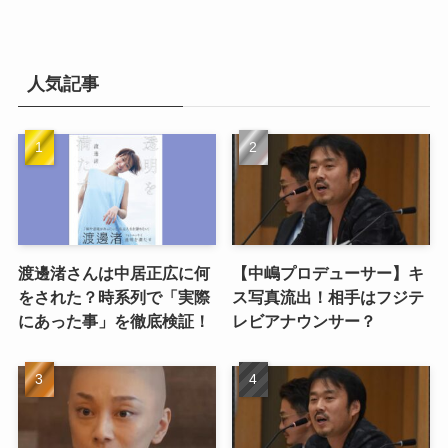
人気記事
渡邊渚さんは中居正広に何
【中嶋プロデューサー】キ
をされた？時系列で「実際
ス写真流出！相手はフジテ
にあった事」を徹底検証！
レビアナウンサー？