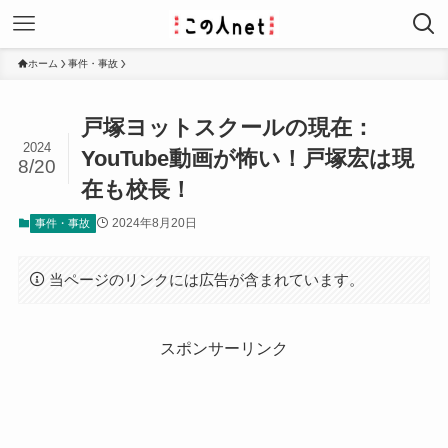
ホーム
事件・事故
戸塚ヨットスクールの現在：
2024
YouTube動画が怖い！戸塚宏は現
8/20
在も校長！
2024年8月20日
事件・事故
当ページのリンクには広告が含まれています。
スポンサーリンク