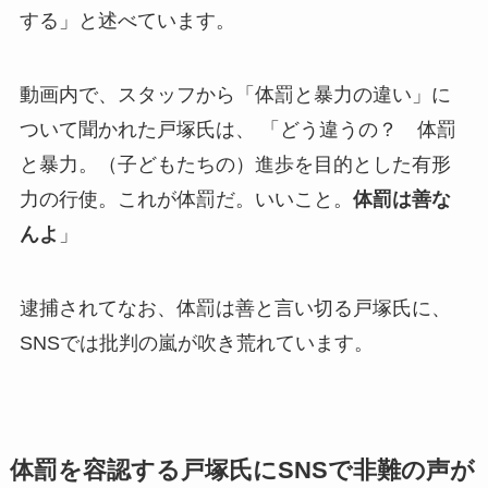
する」と述べています。
動画内で、スタッフから「体罰と暴力の違い」に
ついて聞かれた戸塚氏は、 「どう違うの？ 体罰
と暴力。（子どもたちの）進歩を目的とした有形
力の行使。これが体罰だ。いいこと。
体罰は善な
んよ
」
逮捕されてなお、体罰は善と言い切る戸塚氏に、
SNSでは批判の嵐が吹き荒れています。
体罰を容認する戸塚氏にSNSで非難の声が