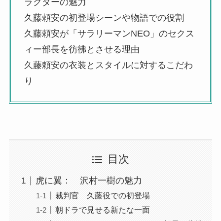
ラクターの魅力
久藤頼安の初登場シーンや物語での役割
久藤頼安が「サラリーマンNEO」のセクス
ィー部長を彷彿とさせる理由
久藤頼安の衣装とスタイルに対するこだわ
り
目次
虎に翼： 沢村一樹の魅力
裁判官 久藤役での初登場
朝ドラで見せる新たな一面