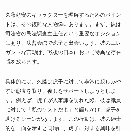
久藤頼安のキャラクターを理解するためのポイン
トは、その複雑な人物像にあります。まず、彼は
司法省の民法調査室主任という重要なポジション
にあり、法曹会館で虎子と出会います。彼のエレ
ガントな言動は、戦後の日本において特異な存在
感を放ちます。
具体的には、久藤は虎子に対して非常に親しみや
すい態度を取り、彼女をサポートしようとしま
す。例えば、虎子が人事課を訪れた際、彼は職員
に対して「私のゲストだよ」と語りかけ、虎子を
助けるシーンがあります。この行動は、彼の紳士
的な一面を示すと同時に、虎子に対する興味を引