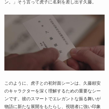
ン。」そう言って虎子に名刺を差し出す久藤。
このように、虎子との初対面シーンは、久藤頼安
のキャラクターを深く理解するための重要なシー
ンです。彼のスマートでエレガントな振る舞いが
物語に新たな展開をもたらし、視聴者に強い印象