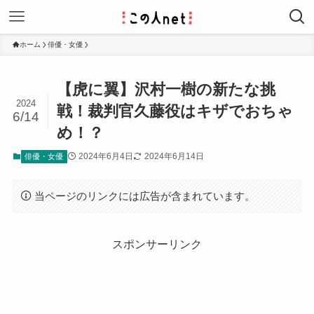
ホーム
俳優・女優
【虎に翼】沢村一樹の新たな挑
2024
戦！裁判官久藤役はキザでおちゃ
6/14
め！？
2024年6月4日
2024年6月14日
俳優・女優
当ページのリンクには広告が含まれています。
スポンサーリンク