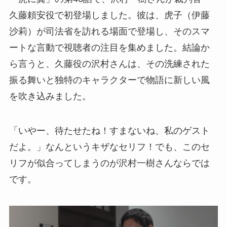
久藤頼安役で初登場しました。彼は、虎子（伊藤
沙莉）が司法省を訪れる場面で登場し、そのスマ
ートな言動で視聴者の注目を集めました。結論か
ら言うと、久藤役の沢村さんは、その洗練された
振る舞いと独特のキャラクターで物語に新しい風
を吹き込みました。
「いやー、待たせたね！すまないね、私のゲスト
だよ。」なんというキザなセリフ！でも、このセ
リフが似合ってしまうのが沢村一樹さんならでは
です。