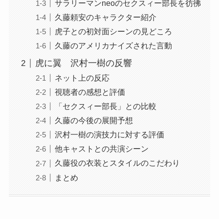
サラリーマンneoのセクスィー部長を彷彿
久藤頼安のキャラクター紹介
虎子との初対面シーンの見どころ
久藤のアメリカナイズされた言動
虎に翼 沢村一樹の反響
ネット上の反応
視聴者の感想と評価
「セクスィー部長」との比較
久藤の今後の展開予想
沢村一樹の演技力に対する評価
他キャストとの共演シーン
久藤役の衣装とスタイルのこだわり
まとめ