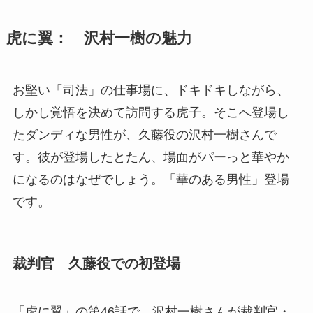
虎に翼： 沢村一樹の魅力
お堅い「司法」の仕事場に、ドキドキしながら、
しかし覚悟を決めて訪問する虎子。そこへ登場し
たダンディな男性が、久藤役の沢村一樹さんで
す。彼が登場したとたん、場面がパーっと華やか
になるのはなぜでしょう。「華のある男性」登場
です。
裁判官 久藤役での初登場
「虎に翼」の第46話で、沢村一樹さんが裁判官・