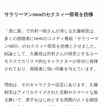
サラリーマンneoのセクスィー部長を彷彿
「虎に翼」で沢村一樹さんが演じる久藤頼安は、
多くの視聴者にNHKのコメディ番組「サラリーマ
ンNEO」のセクスィー部長を彷彿とさせました。
結論として、久藤役は沢村さんの得意とするユー
モラスでカリスマ的なキャラクターが存分に発揮
されており、視聴者に強い印象を与えています。
理由は、そのキャラクター設定にあります。久藤
頼安はアメリカナイズされた言動やスマートな振
る舞いで、虎子をはじめとする周囲の人々を困惑