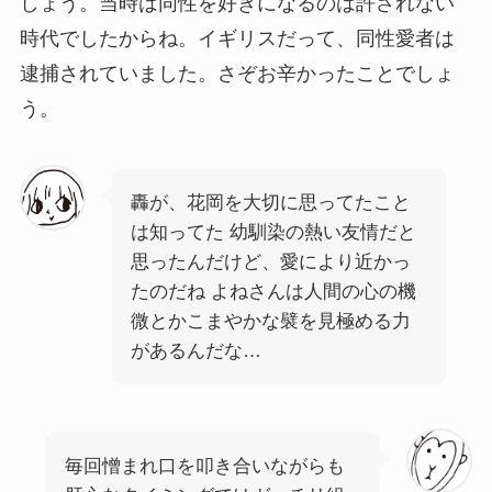
しょう。当時は同性を好きになるのは許されない
時代でしたからね。イギリスだって、同性愛者は
逮捕されていました。さぞお辛かったことでしょ
う。
轟が、花岡を大切に思ってたこと
は知ってた 幼馴染の熱い友情だと
思ったんだけど、愛により近かっ
たのだね よねさんは人間の心の機
微とかこまやかな襞を見極める力
があるんだな…
毎回憎まれ口を叩き合いながらも