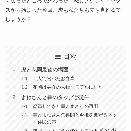
くなったところで終わった。悲しさクライマック
スから始まった今回。虎も私たちも立ち直れるで
しょうか？
目次
虎と花岡最後の場面
二人で食べたお弁当
花岡は実在の人物をモデルにした
よねさんと轟のタッグが誕生！
復員してきた轟とまさかの再開
轟とよねさんの再開と今後を見守るネッ
ト住民の声
虎が二人と出会うのもカウントダウン状