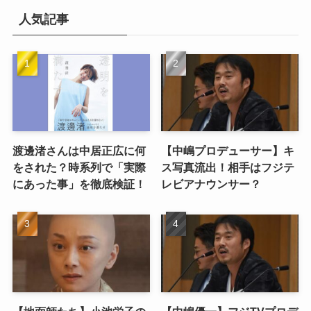
人気記事
渡邊渚さんは中居正広に何
【中嶋プロデューサー】キ
をされた？時系列で「実際
ス写真流出！相手はフジテ
にあった事」を徹底検証！
レビアナウンサー？