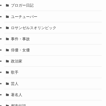
ブロガー日記
ユーチューバー
ロサンゼルスオリンピック
事件・事故
俳優・女優
政治家
歌手
芸人
著名人
都市伝説