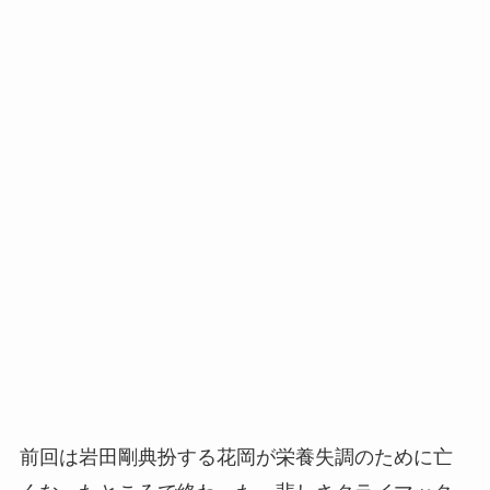
前回は岩田剛典扮する花岡が栄養失調のために亡