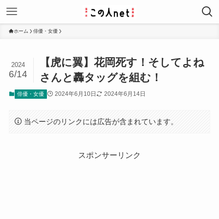
ホーム
俳優・女優
【虎に翼】花岡死す！そしてよね
2024
6/14
さんと轟タッグを組む！
2024年6月10日
2024年6月14日
俳優・女優
当ページのリンクには広告が含まれています。
スポンサーリンク