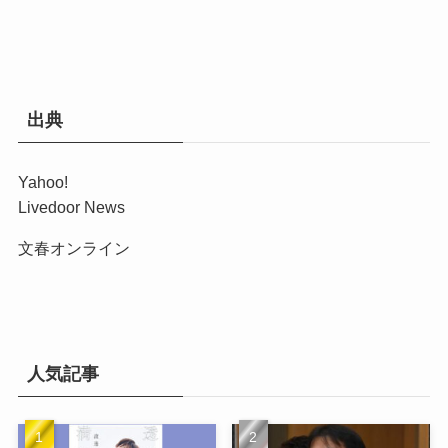
出典
Yahoo!
Livedoor News
文春オンライン
人気記事