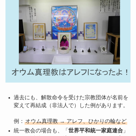
過去にも、解散命令を受けた宗教団体が名前を
変えて再結成（非法人で）した例があります。
例：
オウム真理教 → アレフ、ひかりの輪など
統一教会の場合も、「
世界平和統一家庭連合
」