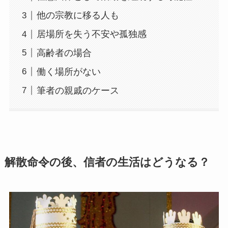
他の宗教に移る人も
居場所を失う不安や孤独感
高齢者の場合
働く場所がない
筆者の親戚のケース
解散命令の後、信者の生活はどうなる？