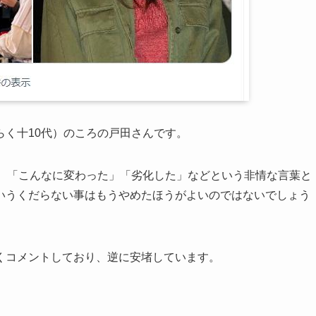
く十10代）のころの戸田さんです。
に、「こんなに変わった」「劣化した」などという非情な言葉と
いうくだらない事はもうやめたほうがよいのではないでしょう
くコメントしており、逆に安堵しています。