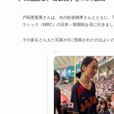
戸田恵梨香さんは、夫の松坂桃李さんとともに、
ラシック（WBC）の日本－韓国戦を見に行きまし
その姿をとらえた写真がXに投稿されたのはよい