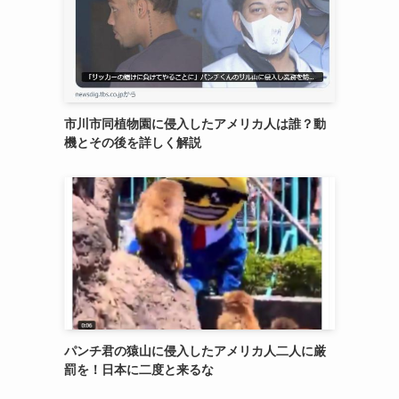
市川市同植物園に侵入したアメリカ人は誰？動
機とその後を詳しく解説
パンチ君の猿山に侵入したアメリカ人二人に厳
罰を！日本に二度と来るな