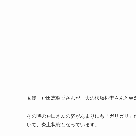
女優・戸田恵梨香さんが、夫の松坂桃李さんとW
その時の戸田さんの姿があまりにも「ガリガリ」
いで、炎上状態となっています。