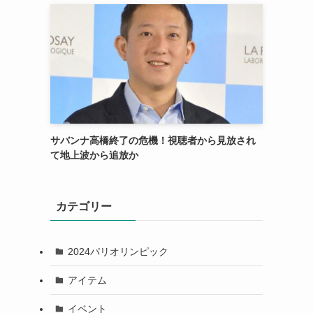
サバンナ高橋終了の危機！視聴者から見放され
て地上波から追放か
カテゴリー
2024パリオリンピック
アイテム
イベント