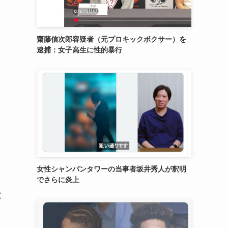
齋藤信次郎容疑者（元プロキックボクサー）を
逮捕：女子高生に性的暴行
女性シャンパンタワーの当事者坂井秀人が釈明
でさらに炎上
次