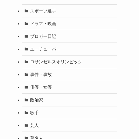
スポーツ選手
ドラマ・映画
ブロガー日記
ユーチューバー
ロサンゼルスオリンピック
事件・事故
俳優・女優
政治家
歌手
芸人
著名人