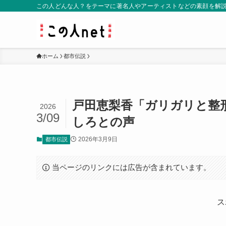
この人どんな人？をテーマに著名人やアーティストなどの素顔を解
ホーム
都市伝説
戸田恵梨香「ガリガリと整
2026
3/09
しろとの声
2026年3月9日
都市伝説
当ページのリンクには広告が含まれています。
ス