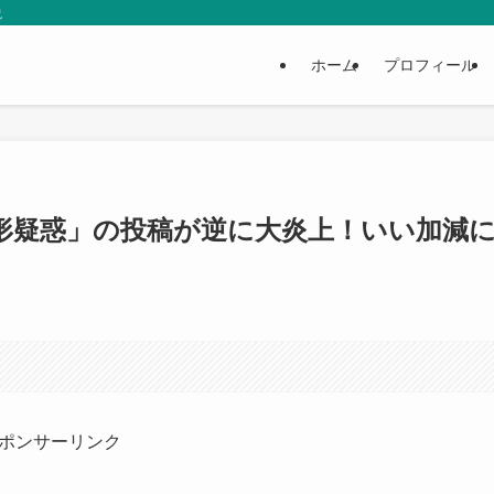
説
ホーム
プロフィール
形疑惑」の投稿が逆に大炎上！いい加減
ポンサーリンク