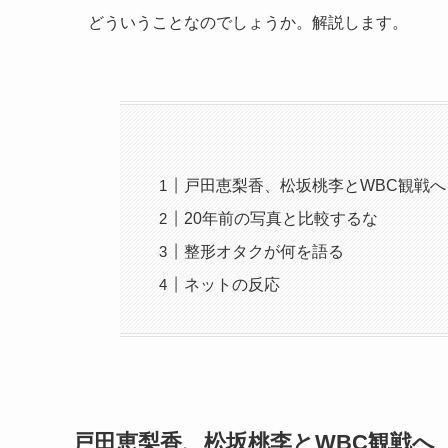
どういうことなのでしょうか。解説します。
戸田恵梨香、松坂桃李とWBC観戦へ
20年前の写真と比較するな
整形オタクが何を語る
ネットの反応
戸田恵梨香、松坂桃李とWBC観戦へ