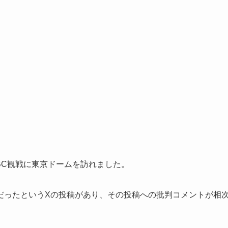
BC観戦に東京ドームを訪れました。
だったというXの投稿があり、その投稿への批判コメントが相