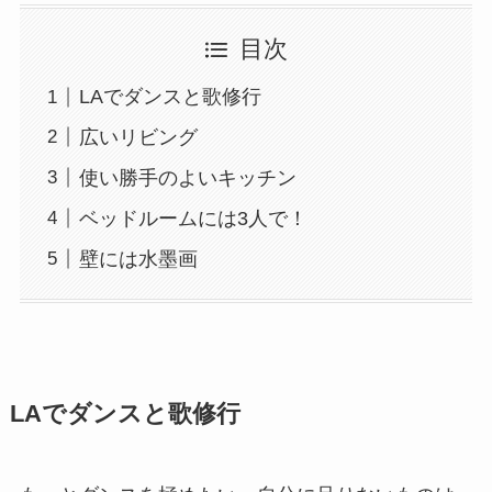
目次
LAでダンスと歌修行
広いリビング
使い勝手のよいキッチン
ベッドルームには3人で！
壁には水墨画
LAでダンスと歌修行