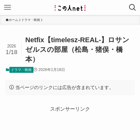
ホーム
ドラマ・映画
Netfix【timelesz-REAL-】ロサン
2026
ゼルスの部屋（松島・猪俣・橋
1/18
本）
2026年1月18日
ドラマ・映画
当ページのリンクには広告が含まれています。
スポンサーリンク