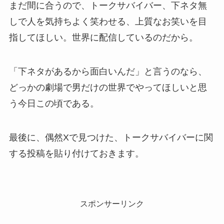
まだ間に合うので、トークサバイバー、下ネタ無
しで人を気持ちよく笑わせる、上質なお笑いを目
指してほしい。世界に配信しているのだから。
「下ネタがあるから面白いんだ」と言うのなら、
どっかの劇場で男だけの世界でやってほしいと思
う今日この頃である。
最後に、偶然Xで見つけた、トークサバイバーに関
する投稿を貼り付けておきます。
スポンサーリンク