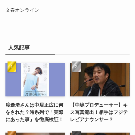
文春オンライン
人気記事
渡邊渚さんは中居正広に何
【中嶋プロデューサー】キ
をされた？時系列で「実際
ス写真流出！相手はフジテ
にあった事」を徹底検証！
レビアナウンサー？