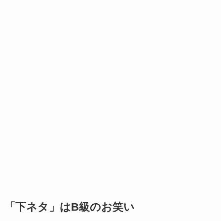
「下ネタ」はB級のお笑い