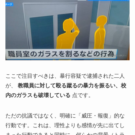
ここで注目すべきは、暴行容疑で逮捕された二人
が、
教職員に対して殴る蹴るの暴力を振るい、校
内のガラスも破壊している
点です。
ただの抗議ではなく、明確に「威圧・報復」的な
行動です。これは、理性よりも感情が先に出てし
まった行動であると同時に、何らかの背景（トラ