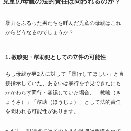
児童の母親の法的責任は問われるのか？
暴力をふるった男たちを呼んだ児童の母親はこれ
からどうなるのでしょうか？
1.
教唆犯・幇助犯としての立件の可能性
もし母親が男2人に対して「暴行してほしい」と直
接指示していた、あるいは暴行を予見できたにも
かかわらず同行・容認していた場合、「教唆（き
ょうさ）」「幇助（ほうじょ）」として法的責任
を問われる可能性があります。