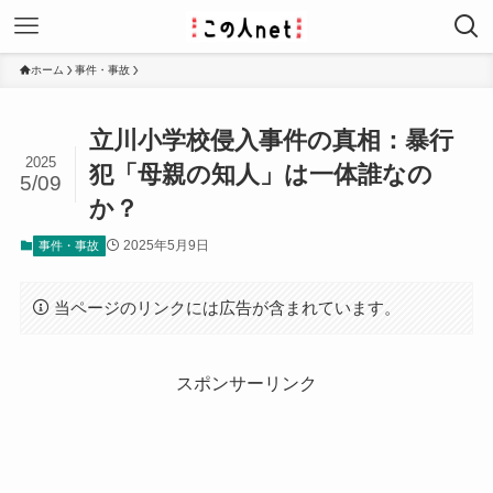
ホーム
事件・事故
立川小学校侵入事件の真相：暴行
2025
犯「母親の知人」は一体誰なの
5/09
か？
2025年5月9日
事件・事故
当ページのリンクには広告が含まれています。
スポンサーリンク