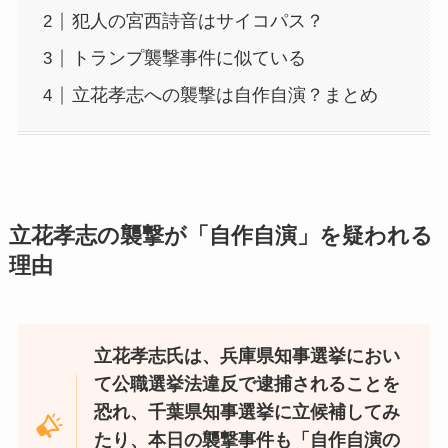
犯人の宮西詩音はサイコパス？
トランプ襲撃事件に似ている
立花孝志への襲撃は自作自演？まとめ
立花孝志の襲撃が「自作自演」を疑われる
理由
立花孝志氏は、兵庫県知事選挙におい
て公職選挙法違反で逮捕されることを
恐れ、千葉県知事選挙に立候補してみ
たり、本日の襲撃事件も「自作自演の