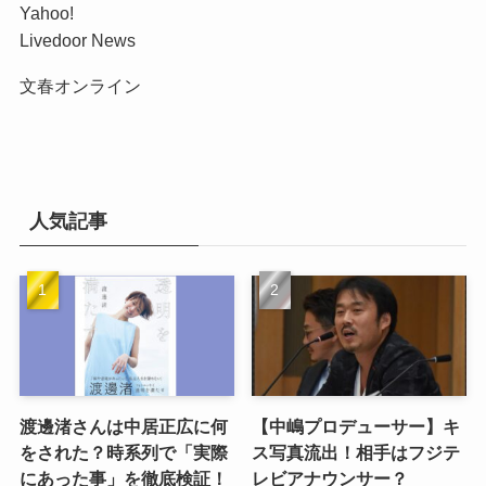
Yahoo!
Livedoor News
文春オンライン
人気記事
渡邊渚さんは中居正広に何
【中嶋プロデューサー】キ
をされた？時系列で「実際
ス写真流出！相手はフジテ
にあった事」を徹底検証！
レビアナウンサー？