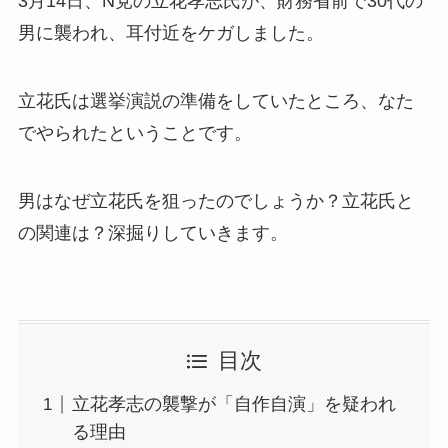
3月14日、N党の立花孝志氏が、財務省前で30代の
男に襲われ、耳付近をケガしました。
立花氏は選挙演説の準備をしていたところ、なた
でやられたということです。
男はなぜ立花氏を狙ったのでしょうか？立花氏と
の関連は？深掘りしていきます。
目次
立花孝志の襲撃が「自作自演」を疑われ
る理由