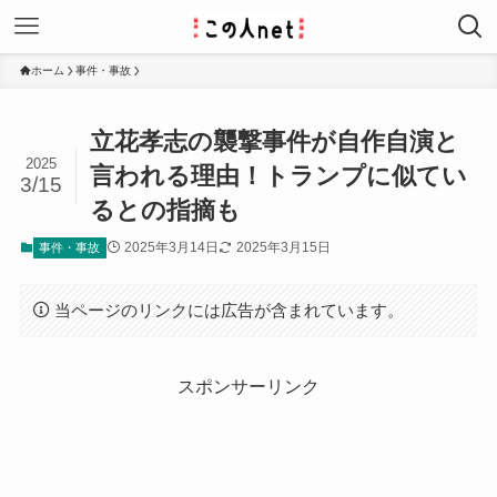
ホーム
事件・事故
立花孝志の襲撃事件が自作自演と
2025
言われる理由！トランプに似てい
3/15
るとの指摘も
2025年3月14日
2025年3月15日
事件・事故
当ページのリンクには広告が含まれています。
スポンサーリンク