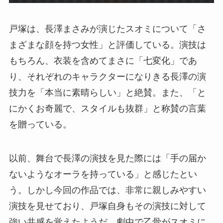
戸塚は、長澤まさみが演じたスオミについて「さ
まざまな顔を持つ女性」と評価している。演技は
もちろん、衣装を含めてまさに「七変化」であ
り、それぞれのキャラクターになりきる長澤の演
技力を「本当に素晴らしい」と絶賛。また、「と
にかくお奇麗で、スタイルも抜群」と称賛の言葉
を贈っている。
以前、舞台で長澤の演技を見た際には「手の届か
ないようなオーラを持っている」と感じたとい
う。しかし今回の作品では、非常に親しみやすい
演技を見せており、戸塚自身もその演技に対して
強い共感を覚えたようだ。劇中で乙骨がスオミに