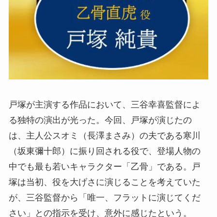
戸塚が主演する作品において、三谷幸喜監督によ
る独特の演出が光った。今回、戸塚が演じたの
は、主人公スオミ（長澤まさみ）の夫である寒川
（坂東彌十郎）に振り回される役で、登場人物の
中でも最も若いキャラクター「乙骨」である。戸
塚は当初、役を大げさに演じることを考えていた
が、三谷監督から「唯一、フラットに演じてくだ
さい」との指示を受け、意外に感じたという。