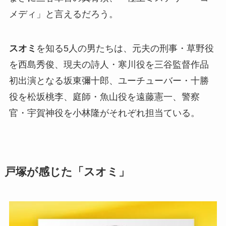
メディ」と言えるだろう。
スオミ
を知る5人の男たちは、元夫の刑事・草野役
を西島秀俊、現夫の詩人・寒川役を三谷監督作品
初出演となる坂東彌十郎、ユーチューバー・十勝
役を松坂桃李、庭師・魚山役を遠藤憲一、警察
官・宇賀神役を小林隆がそれぞれ担当ている。
戸塚が感じた「スオミ」