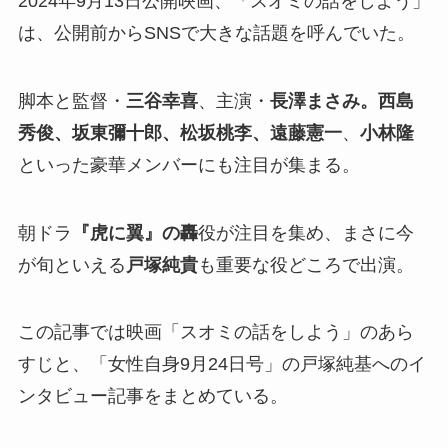
2024年9月13日公開映画、「スオミの話をしよう」
は、公開前からSNSで大きな話題を呼んでいた。
脚本と監督・
三谷幸喜
、主演・
長澤まさみ。西島
秀俊、坂東彌十郎、松坂桃李、遠藤憲一
、
小林隆
といった豪華メンバーにも注目が集まる。
朝ドラ
『虎に翼』の轟
役が注目を集め、まさに今
が旬といえる
戸塚純貴
も重要な役どころで出演。
この記事では映画「スオミの話をしよう」のあら
すじと、「女性自身9月24日号」の戸塚純基へのイ
ンタビュー記事をまとめている。