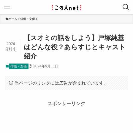
ホーム
俳優・女優
【スオミの話をしよう】戸塚純基
2024
はどんな役？あらすじとキャスト
9/11
紹介
2024年9月11日
俳優・女優
当ページのリンクには広告が含まれています。
スポンサーリンク