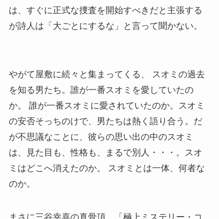
は、すぐに正式な捜査を開始すべきだと主張する
が詩人は「大ごとにするな」と言って聞かない。
やがて屋敷に続々と集まってくる、 スオミの過去
を知る男たち。誰が一番スオミを愛していたの
か。 誰が一番スオミに愛されていたのか。スオミ
の安否そっちのけで、男たちは熱く語り合う。だ
が不思議なことに、彼らの思い出の中のスオミ
は、見た目も、性格も、まるで別人・・・。スオ
ミはどこへ消えたのか。 スオミとは一体、何者な
のか。
まさに三谷幸喜の真骨頂、「極上ミステリー・コ