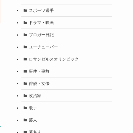
スポーツ選手
ドラマ・映画
ブロガー日記
ユーチューバー
ロサンゼルスオリンピック
事件・事故
俳優・女優
政治家
歌手
芸人
著名人