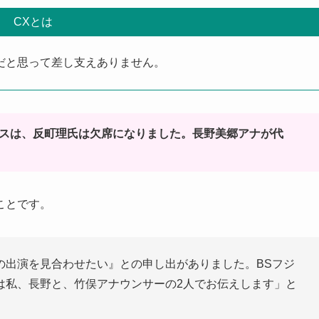
CXとは
だと思って差し支えありません。
ースは、反町理氏は欠席になりました。長野美郷アナが代
ことです。
の出演を見合わせたい』との申し出がありました。BSフジ
は私、長野と、竹俣アナウンサーの2人でお伝えします」と