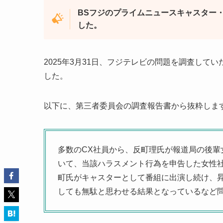
BSフジのプライムニュースキャスター
した。
2025年3月31日、フジテレビの問題を調査し
した。
以下に、第三者委員会の調査報告書から抜粋しま
多数のCX社員から、反町理氏が報道局の後輩
いて、当該ハラスメント行為を申告した女性社
町氏がキャスターとして番組に出演し続け、昇
しても無駄と思わせる結果となっているなど