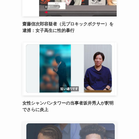
齋藤信次郎容疑者（元プロキックボクサー）を
逮捕：女子高生に性的暴行
女性シャンパンタワーの当事者坂井秀人が釈明
でさらに炎上