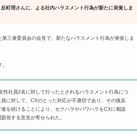
・反町理さんに
、
よる社内ハラスメント行為が新たに発覚しま
ていた第三者委員会の会見で、新たなハラスメント行為が発覚しま
す。
女性社員2名に対して行ったとされるハラスメント行為につ
員に対して、CXのとった対応が不適切であり、その後反
進を続けることにより、セクハラやパワハラをCXに相談
問題視する意見が寄せられた。