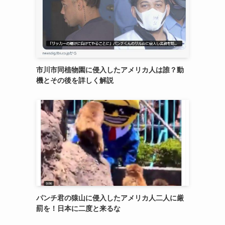
市川市同植物園に侵入したアメリカ人は誰？動
機とその後を詳しく解説
パンチ君の猿山に侵入したアメリカ人二人に厳
罰を！日本に二度と来るな