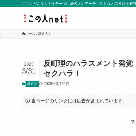
この人どんな人？をテーマに著名人やアーティストなどの素顔を解
ホーム
著名人
反町理のハラスメント発覚
2025
3/31
セクハラ！
2025年3月31日
著名人
当ページのリンクには広告が含まれています。
ス