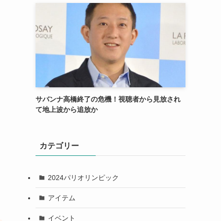
サバンナ高橋終了の危機！視聴者から見放され
て地上波から追放か
カテゴリー
2024パリオリンピック
アイテム
イベント