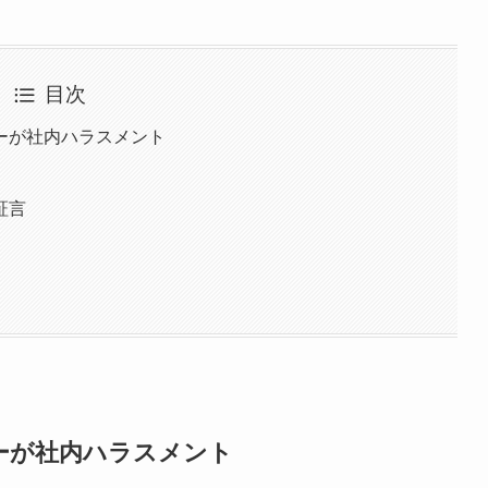
目次
ーが社内ハラスメント
証言
ーが社内ハラスメント