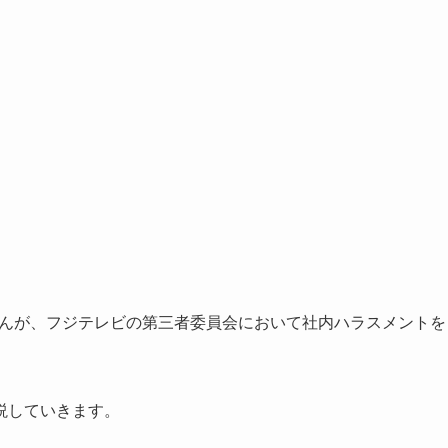
さんが、フジテレビの第三者委員会において社内ハラスメントを
説していきます。