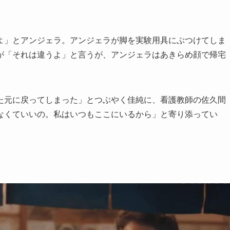
よ」とアンジェラ。アンジェラが脚を実験用具にぶつけてしま
が「それは違うよ」と言うが、アンジェラはあきらめ顔で帰宅
た元に戻ってしまった」とつぶやく佳純に、看護教師の佐久間
なくていいの。私はいつもここにいるから」と寄り添ってい