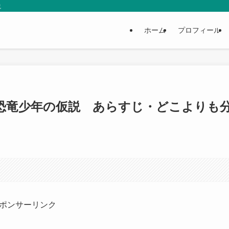
説
ホーム
プロフィール
恐竜少年の仮説 あらすじ・どこよりも
ポンサーリンク