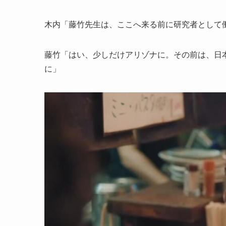
木内「藤竹先生は、ここへ来る前に研究者として
藤竹「はい、少しだけアリゾナに。その前は、日
に」