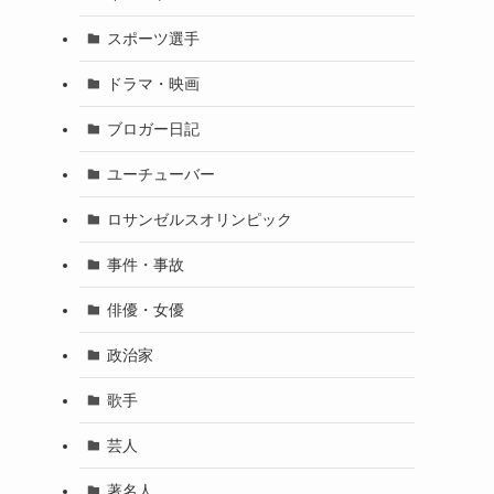
スポーツ選手
ドラマ・映画
ブロガー日記
ユーチューバー
ロサンゼルスオリンピック
事件・事故
俳優・女優
政治家
歌手
芸人
著名人