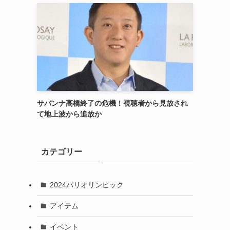
サバンナ高橋終了の危機！視聴者から見放され
て地上波から追放か
カテゴリー
2024パリオリンピック
アイテム
イベント