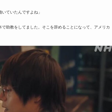
働いていたんですよね」
本で助教をしてました。そこを辞めることになって、アメリカ