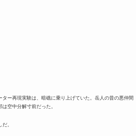
ーター再現実験は、暗礁に乗り上げていた。岳人の昔の悪仲間
部は空中分解寸前だった。
しだ。