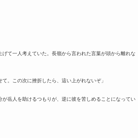
上げて一人考えていた。長嶺から言われた言葉が頭から離れな
せて。この次に挫折したら、這い上がれないぞ」
分が岳人を助けるつもりが、逆に彼を苦しめることになってい