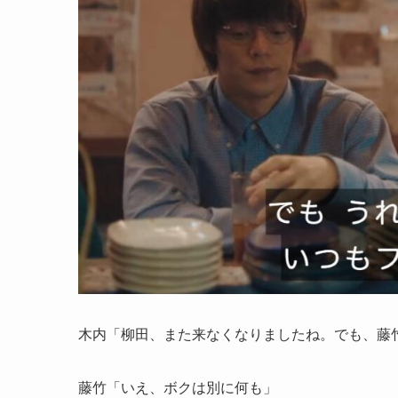
木内「柳田、また来なくなりましたね。でも、藤
藤竹「いえ、ボクは別に何も」