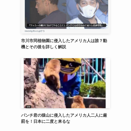
市川市同植物園に侵入したアメリカ人は誰？動
機とその後を詳しく解説
パンチ君の猿山に侵入したアメリカ人二人に厳
罰を！日本に二度と来るな