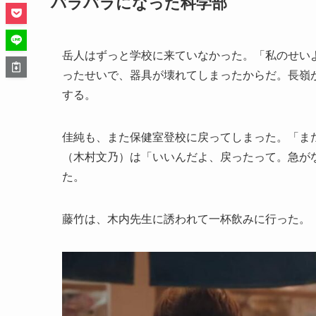
バラバラになった科学部
岳人はずっと学校に来ていなかった。「私のせい
ったせいで、器具が壊れてしまったからだ。長嶺
する。
佳純も、また保健室登校に戻ってしまった。「ま
（木村文乃）は「いいんだよ、戻ったって。急が
た。
藤竹は、木内先生に誘われて一杯飲みに行った。