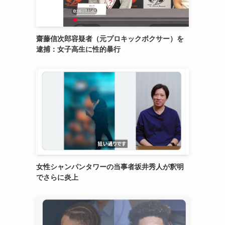
齋藤信次郎容疑者（元プロキックボクサー）を
逮捕：女子高生に性的暴行
女性シャンパンタワーの当事者坂井秀人が釈明
でさらに炎上