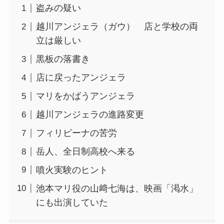
盗みの疑い
越川アンジェラ（ガウ） 店と学校の両
立は厳しい
黒板の落書き
店に戻ったアンジェラ
マリをかばうアンジェラ
越川アンジェラの進路変更
フィリピーナの苦労
岳人、全日制高校へ来る
噴火実験のヒント
池本マリ役の山﨑七海は、映画「渇水」
にも出演していた