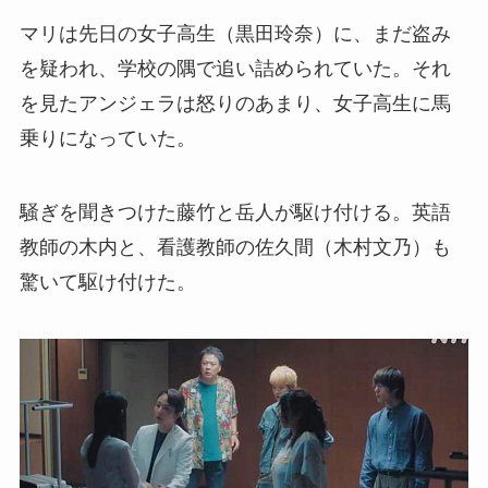
マリは先日の女子高生（黒田玲奈）に、まだ盗み
を疑われ、学校の隅で追い詰められていた。それ
を見たアンジェラは怒りのあまり、女子高生に馬
乗りになっていた。
騒ぎを聞きつけた藤竹と岳人が駆け付ける。英語
教師の木内と、看護教師の佐久間（木村文乃）も
驚いて駆け付けた。