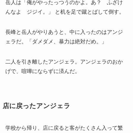
岳人は「俺がやったっつうのかよ。あ？ ふざけ
んなよ ジジイ。」 と机を足で蹴とばして倒す。
長峰と岳人がやりあうと、中に入ったのはアンジ
ェラだ。「ダメダメ、暴力は絶対だめ。」
二人を引き離したアンジェラ。アンジェラのおか
げで、喧嘩にならずに済んだ。
店に戻ったアンジェラ
学校から帰り、店に戻ると客がたくさん入って繁