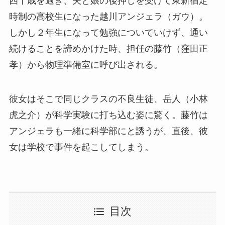
四十歳を過ぎ、夫と娘の後押しを受けて東新宿定
時制の高校生になった越川アンジェラ（ガウ）。
しかし２年生になって勉強についていけず、通い
続けることを諦めかけた時、担任の藤竹（窪田正
孝）から物理準備室に呼び出される。
彼女はそこで同じクラスの不良生徒、岳人（小林
虎之介）が科学実験に打ち込む姿に驚く。藤竹は
アンジェラも一緒に科学部にと誘うが、直後、彼
女は学校で事件を起こしてしまう。
目次