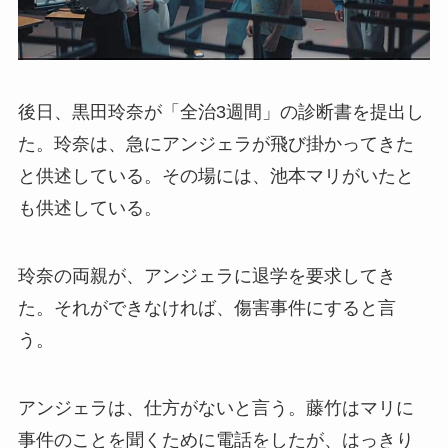
後日、黒田玲奈が「全治3週間」の診断書を提出し
た。玲奈は、急にアンジェラが飛び掛かってきた
と供述している。その場には、池本マリがいたと
も供述している。
玲奈の両親が、アンジェラに退学を要求してき
た。それができなければ、傷害事件にすると言
う。
アンジェラは、仕方がないと言う。藤竹はマリに
事件のことを聞くために電話をしたが、はっきり