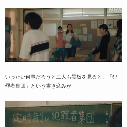
いったい何事だろうと二人も黒板を見ると、「犯
罪者集団」という書き込みが。