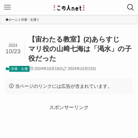
ホーム
俳優・女優
【宙わたる教室】(2)あらすじ
2024
マリ役の山﨑七海は「渇水」の子
10/23
役だった
2024年10月19日
2024年10月23日
俳優・女優
当ページのリンクには広告が含まれています。
スポンサーリンク