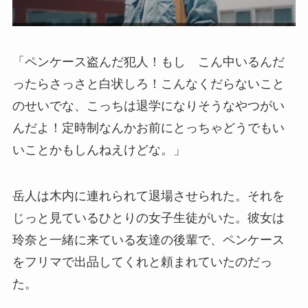
「ペンケース盗んだ犯人！もし こん中いるんだ
ったらさっさと白状しろ！こんなくだらないこと
のせいでな、こっちは退学になりそうなやつがい
んだよ！定時制なんかお前にとっちゃどうでもい
いことかもしんねえけどな。」
岳人は木内に連れられて退場させられた。それを
じっと見ているひとりの女子生徒がいた。彼女は
玲奈と一緒に来ている友達の後輩で、ペンケース
をフリマで出品してくれと頼まれていたのだっ
た。