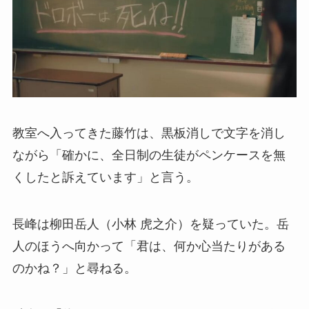
教室へ入ってきた藤竹は、黒板消しで文字を消し
ながら「確かに、全日制の生徒がペンケースを無
くしたと訴えています」と言う。
長峰は柳田岳人（小林 虎之介）を疑っていた。岳
人のほうへ向かって「君は、何か心当たりがある
のかね？」と尋ねる。