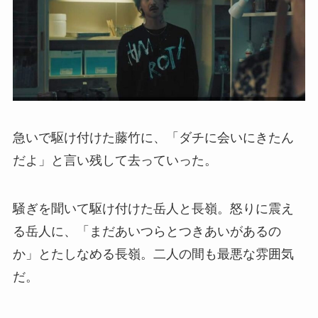
急いで駆け付けた藤竹に、「ダチに会いにきたん
だよ」と言い残して去っていった。
騒ぎを聞いて駆け付けた岳人と長嶺。怒りに震え
る岳人に、「まだあいつらとつきあいがあるの
か」とたしなめる長嶺。二人の間も最悪な雰囲気
だ。