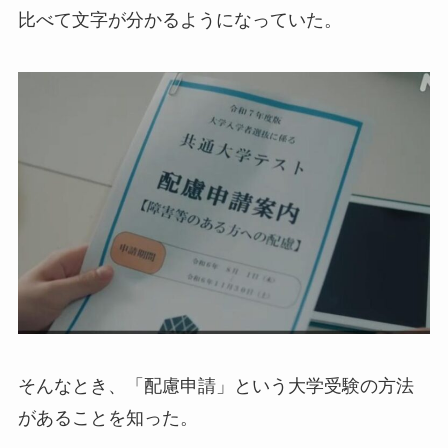
比べて文字が分かるようになっていた。
そんなとき、「配慮申請」という大学受験の方法
があることを知った。