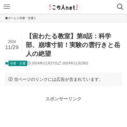
ホーム
俳優・女優
【宙わたる教室】第8話：科学
2024
部、崩壊寸前！実験の雲行きと岳
11/29
人の絶望
2024年11月27日
2024年11月29日
俳優・女優
当ページのリンクには広告が含まれています。
スポンサーリンク