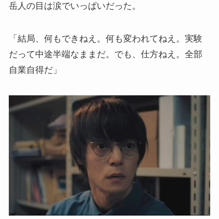
岳人の目は涙でいっぱいだった。
「結局、何もできねえ。何も変われてねえ。実験
だって中途半端なままだ。でも、仕方ねえ。全部
自業自得だ」