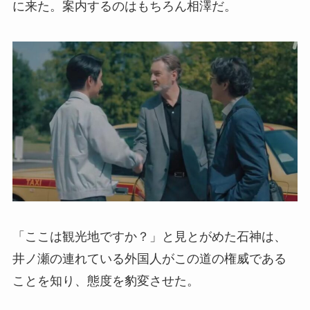
に来た。案内するのはもちろん相澤だ。
「ここは観光地ですか？」と見とがめた石神は、
井ノ瀬の連れている外国人がこの道の権威である
ことを知り、態度を豹変させた。