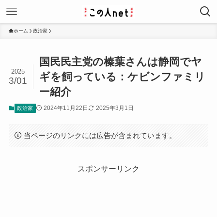
ホーム
政治家
国民民主党の榛葉さんは静岡でヤ
2025
ギを飼っている：ケビンファミリ
3/01
ー紹介
2024年11月22日
2025年3月1日
政治家
当ページのリンクには広告が含まれています。
スポンサーリンク