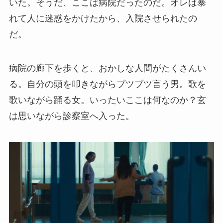
いた。そうだ、ここは病院だったのだ。オレは暴
れて人に迷惑をかけたから、入院させられたの
だ。
病院の廊下を歩くと、おかしな人間がたくさんい
る。自分の頭を叩きながらブツブツ言う男。歌を
歌いながら踊る女。いったいここは何なのか？玄
は思いながら診察室へ入った。