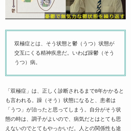
双極症とは、そう状態と鬱（うつ）状態が
交互にくる精神疾患だ。いわば躁鬱（そう
うつ）病。
「双極症」は、正しく診断されるまで8年かかると
も言われる。躁（そう）状態になると、患者は
「うつ」が治ったと思ってしまう。自分がそう状
態の時は、調子がよいので、病気だとはとても思
えないのでとてもやっかいだ。人との関係性も途