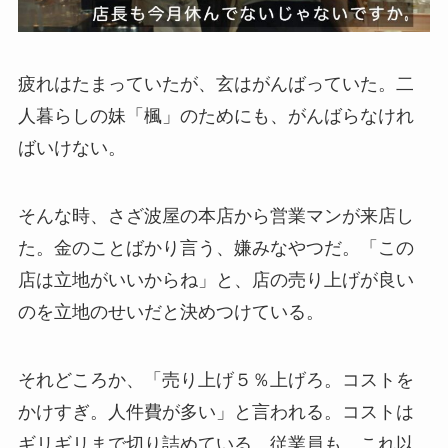
疲れはたまっていたが、玄はがんばっていた。二
人暮らしの妹「楓」のためにも、がんばらなけれ
ばいけない。
そんな時、さざ波屋の本店から営業マンが来店し
た。金のことばかり言う、嫌みなやつだ。「この
店は立地がいいからね」と、店の売り上げが良い
のを立地のせいだと決めつけている。
それどころか、「売り上げ５％上げろ。コストを
かけすぎ。人件費が多い」と言われる。コストは
ギリギリまで切り詰めている。従業員も、これ以