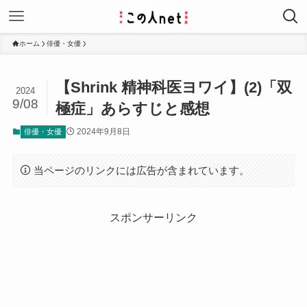
ホーム
俳優・女優
【Shrink 精神科医ヨワイ】(2)「双
2024
9/08
極症」あらすじと感想
2024年9月8日
俳優・女優
当ページのリンクには広告が含まれています。
スポンサーリンク