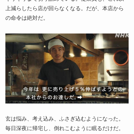
上減らしたら店が回らなくなる。だが、本店から
の命令は絶対だ。
玄は悩み、考え込み、ふさぎ込むようになった。
毎日深夜に帰宅し、倒れこむように眠るだけだ。