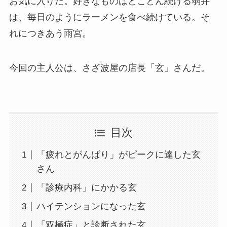
お気に入りだ。好きなものはとことん続ける弱井
は、毎日のようにラーメンを食べ続けている。そ
れにつきあう雨宮。
今回の主人公は、さざ波屋の店長「玄」さんだ。
目次
「疲れとがんばり」がピークに達した玄
さん
「診療内科」にかかる玄
ハイテンションになった玄
「双極症」と診断された玄