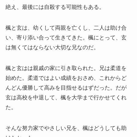
絶え、最後には自殺する可能性もある。
楓と玄は、幼くして両親を亡くし、二人は助け合
い、寄り添い合って生きてきた。楓にとって、玄
は無くてはならない大切な兄なのだ。
楓と玄はは親戚の家に引き取られた。兄は柔道を
始めた。柔道ではよい成績をおさめ、これからど
んどん優勝して高みを目指せるはずだった。だが
玄は高校を中退して、楓を大学まで行かせてくれ
た。
そんな努力家でやさしい兄を、楓はどうしても助