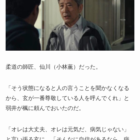
柔道の師匠、仙川（小林薫）だった。
「そう状態になると人の言うことを聞かなくなる
から、玄が一番尊敬している人を呼んでくれ」と
弱井が楓に頼んでおいたのだ。
「オレは大丈夫、オレは元気だ、病気じゃない」
と言い張る玄に、「そんなに自信があるなら、病