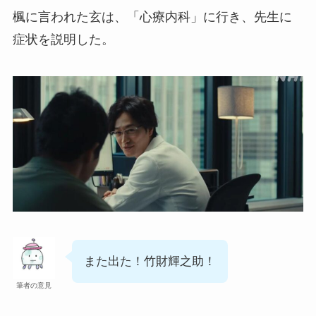
楓に言われた玄は、「心療内科」に行き、先生に
症状を説明した。
また出た！竹財輝之助！
筆者の意見