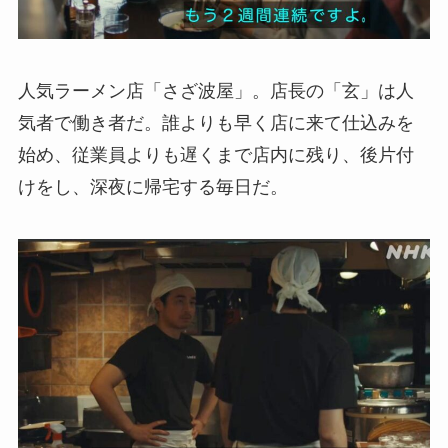
人気ラーメン店「さざ波屋」。店長の「玄」は人
気者で働き者だ。誰よりも早く店に来て仕込みを
始め、従業員よりも遅くまで店内に残り、後片付
けをし、深夜に帰宅する毎日だ。