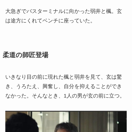
大急ぎでバスターミナルに向かった弱井と楓。玄
は途方にくれてベンチに座っていた。
柔道の師匠登場
いきなり目の前に現れた楓と弱井を見て、玄は驚
き、うろたえ、興奮し、自分を抑えることができ
なかった。そんなとき、1人の男が玄の前に立つ。