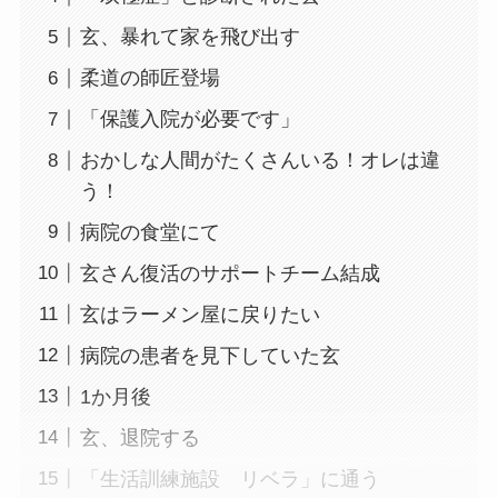
玄、暴れて家を飛び出す
柔道の師匠登場
「保護入院が必要です」
おかしな人間がたくさんいる！オレは違
う！
病院の食堂にて
玄さん復活のサポートチーム結成
玄はラーメン屋に戻りたい
病院の患者を見下していた玄
1か月後
玄、退院する
「生活訓練施設 リベラ」に通う