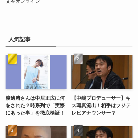
文春オンライン
人気記事
渡邊渚さんは中居正広に何
【中嶋プロデューサー】キ
をされた？時系列で「実際
ス写真流出！相手はフジテ
にあった事」を徹底検証！
レビアナウンサー？