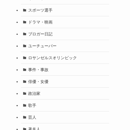
スポーツ選手
ドラマ・映画
ブロガー日記
ユーチューバー
ロサンゼルスオリンピック
事件・事故
俳優・女優
政治家
歌手
芸人
著名人