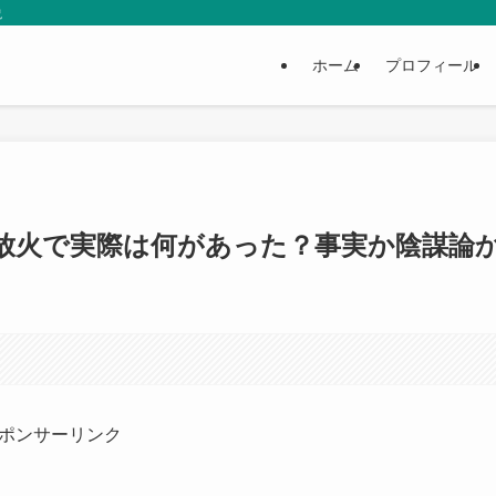
説
ホーム
プロフィール
放火で実際は何があった？事実か陰謀論
ポンサーリンク