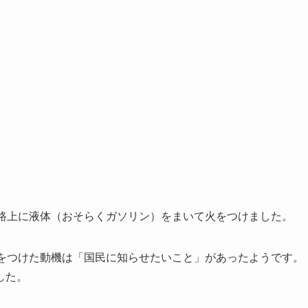
が路上に液体（おそらくガソリン）をまいて火をつけました。
火をつけた動機は「国民に知らせたいこと」があったようです。
した。