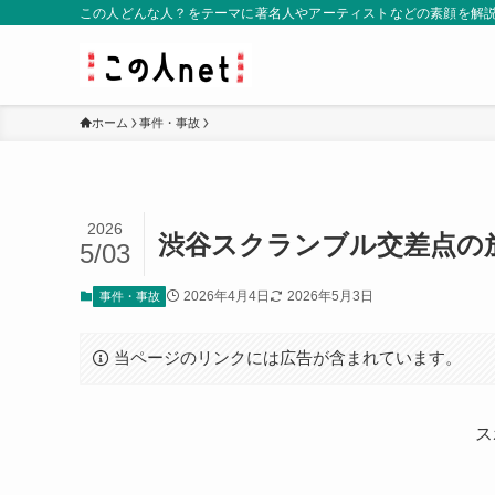
この人どんな人？をテーマに著名人やアーティストなどの素顔を解
ホーム
事件・事故
2026
渋谷スクランブル交差点の
5/03
2026年4月4日
2026年5月3日
事件・事故
当ページのリンクには広告が含まれています。
ス