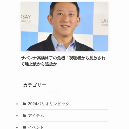
サバンナ高橋終了の危機！視聴者から見放され
て地上波から追放か
カテゴリー
2024パリオリンピック
アイテム
イベント