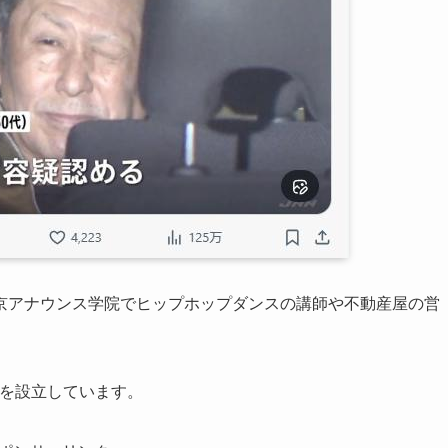
京アナウンス学院でヒップホップダンスの講師や不動産屋の営
社を設立しています。