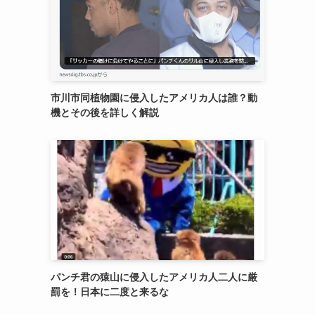
市川市同植物園に侵入したアメリカ人は誰？動
機とその後を詳しく解説
パンチ君の猿山に侵入したアメリカ人二人に厳
罰を！日本に二度と来るな