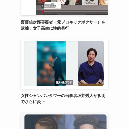
齋藤信次郎容疑者（元プロキックボクサー）を
逮捕：女子高生に性的暴行
女性シャンパンタワーの当事者坂井秀人が釈明
でさらに炎上