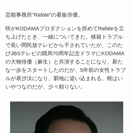
芸能事務所”Rafale”の看板俳優。
咲がKODAMAプロダクションを辞めてRafaleを立
ち上げたとき、一緒についてきた。移籍トラブル
で長い間民放テレビから干されていたが、このた
びJBSテレビの開局70周年記念ドラマにKODAMA
の大物俳優（麻生）と共演することになり、新た
な一歩をスタートしたのだが、5年前の女性トラブ
ルが表沙汰になり、窮地に追い込まれる。根はい
いやつなのだが、少々頼りない。