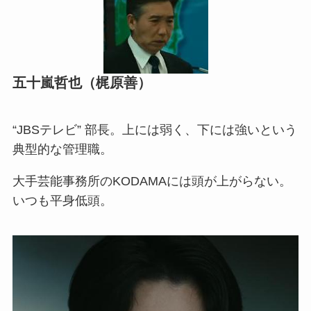
五十嵐哲也（梶原善）
“JBSテレビ” 部長。上には弱く、下には強いという
典型的な管理職。
大手芸能事務所のKODAMAには頭が上がらない。
いつも平身低頭。