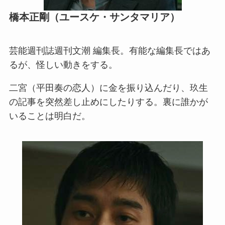
橋本正剛（ユースケ・サンタマリア）
芸能週刊誌週刊文潮 編集長。有能な編集長ではあ
るが、怪しい動きをする。
二宮（平田奏の恋人）に金を振り込んだり、玖生
の記事を突然差し止めにしたりする。裏に誰かが
いることは明白だ。