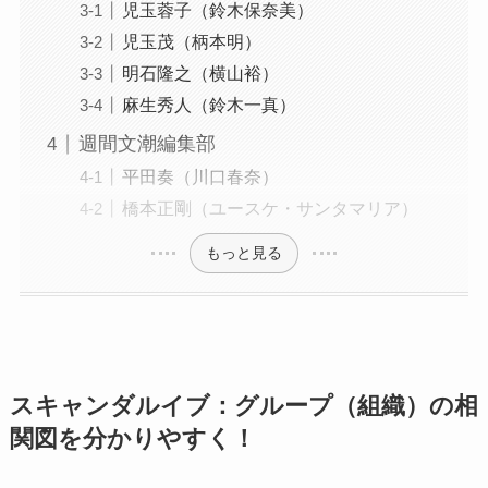
児玉蓉子（鈴木保奈美）
児玉茂（柄本明）
明石隆之（横山裕）
麻生秀人（鈴木一真）
週間文潮編集部
平田奏（川口春奈）
橋本正剛（ユースケ・サンタマリア）
もっと見る
スキャンダルイブ：グループ（組織）の相
関図を分かりやすく！