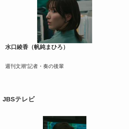
水口綾香（帆純まひろ）
週刊文潮”記者・奏の後輩
JBSテレビ