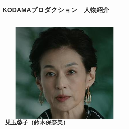
KODAMAプロダクション 人物紹介
児玉蓉子（鈴木保奈美）