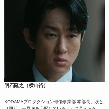
明石隆之（横山裕）
KODAMAプロダクション俳優事業部 本部長。咲と
は同期。一見咲を心配しているように見えるが、