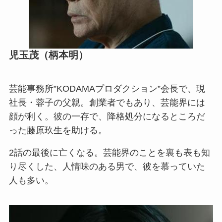
児玉茂（柄本明）
芸能事務所”KODAMAプロダクション”会長で、現
社長・蓉子の父親。創業者でもあり、芸能界には
顔が利く。彼の一存で、降格処分になるところだ
った藤原玖生を助ける。
2話の最後に亡くなる。芸能界のことを裏も表も知
り尽くした、人情味のある男で、彼を慕っていた
人も多い。