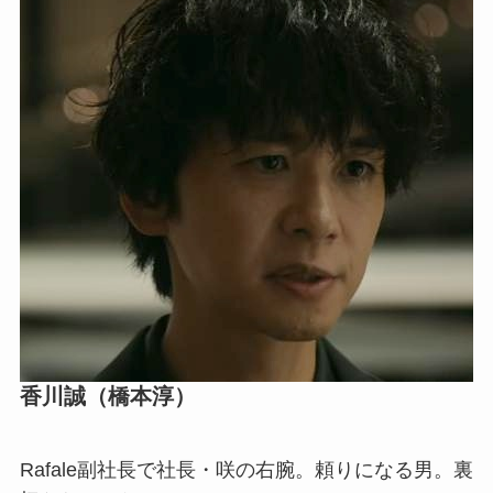
香川誠（橋本淳）
Rafale副社長で社長・咲の右腕。頼りになる男。裏