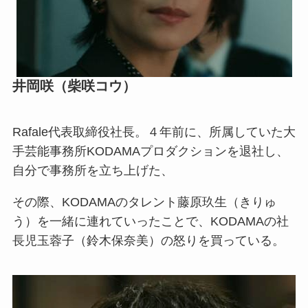
井岡咲（柴咲コウ）
Rafale代表取締役社長。４年前に、所属していた大
手芸能事務所KODAMAプロダクションを退社し、
自分で事務所を立ち上げた、
その際、KODAMAのタレント藤原玖生（きりゅ
う）を一緒に連れていったことで、KODAMAの社
長児玉蓉子（鈴木保奈美）の怒りを買っている。