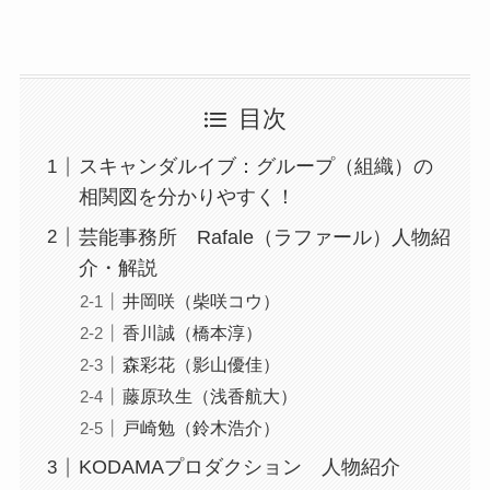
目次
スキャンダルイブ：グループ（組織）の
相関図を分かりやすく！
芸能事務所 Rafale（ラファール）人物紹
介・解説
井岡咲（柴咲コウ）
香川誠（橋本淳）
森彩花（影山優佳）
藤原玖生（浅香航大）
戸崎勉（鈴木浩介）
KODAMAプロダクション 人物紹介