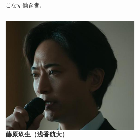
こなす働き者。
藤原玖生（浅香航大）