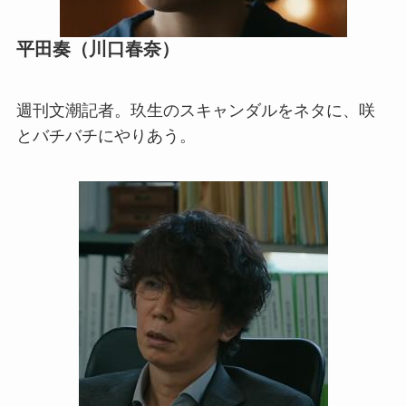
平田奏（川口春奈）
週刊文潮記者。玖生のスキャンダルをネタに、咲
とバチバチにやりあう。