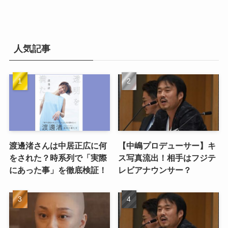
人気記事
渡邊渚さんは中居正広に何
【中嶋プロデューサー】キ
をされた？時系列で「実際
ス写真流出！相手はフジテ
にあった事」を徹底検証！
レビアナウンサー？