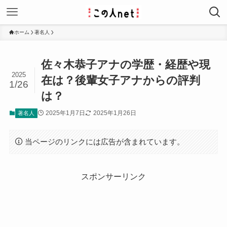
ホーム
著名人
佐々木恭子アナの学歴・経歴や現
2025
在は？後輩女子アナからの評判
1/26
は？
2025年1月7日
2025年1月26日
著名人
当ページのリンクには広告が含まれています。
スポンサーリンク