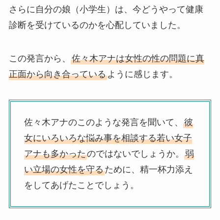
さらに自分の娘（小学生）は、今どうやって健康
診断を受けているのかを心配していました。
この発言から、
佐々木アナは女性の性の問題に真
正面から向き合っている
ように感じます。
佐々木アナのこのような発言を聞いて、
彼
女にいろいろな悩み事を相談する若い女子
アナも多かった
のではないでしょうか。
弱
い立場の女性を守る
ために、精一杯力添え
をしてあげたことでしょう。