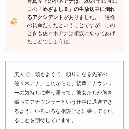
写真左上の
小室アナ
は、2024年11月11
日の「
めざまし８」の生放送中に倒れ
るアクシデント
がありました。一過性
の貧血だったということですが、この
ときも佐々木アナは相談に乗ってあげ
たことでしょうね。
美人で、頭もよくて、頼りになる先輩の
佐々木アナ。これからも、後輩アナウンサ
ーの気持ちに寄り添って、彼女たちが胸を
張ってアナウンサーという仕事に邁進でき
るよう、いろいろな相談ごとに乗ってくれ
ることを期待しています。