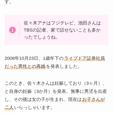
す。
佐々木アナはフジテレビ、池田さんは
TBSの記者、家で話せないことも多か
ったでしょうね。
2008年10月23日、1歳年下の
ライブドア証券社員
だった男性との再婚
を発表しました。
このとき、佐々木さんは妊娠しており（3ヶ月）、
と自身の妊娠（3か月）を発表。無事に男児を出産
し、その後は女の子が生まれ、現在は
お子さんが
二人
いらっしゃいます。