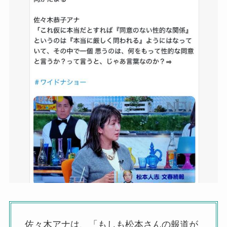
佐々木アナは、「もしも松本さんの報道が