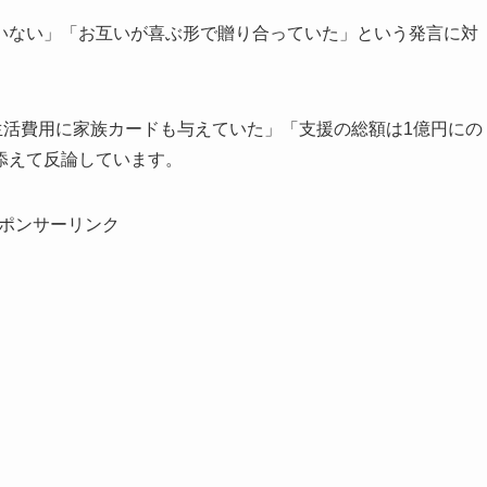
いない」「お互いが喜ぶ形で贈り合っていた」という発言に対
生活費用に家族カードも与えていた」「支援の総額は1億円にの
添えて反論しています。
ポンサーリンク