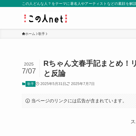
この人どんな人？をテーマに著名人やアーティストなどの素顔を解
ホーム
歌手
Rちゃん文春手記まとめ！
2025
7/07
と反論
2025年5月31日
2025年7月7日
歌手
当ページのリンクには広告が含まれています。
ス