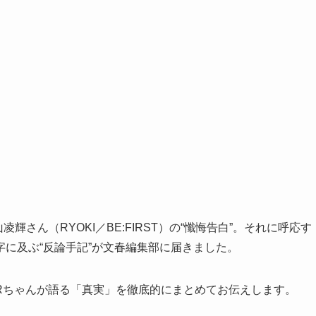
輝さん（RYOKI／BE:FIRST）の“懺悔告白”。それに呼応す
字に及ぶ“反論手記”が文春編集部に届きました。
Rちゃんが語る「真実」を徹底的にまとめてお伝えします。