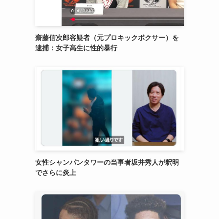
齋藤信次郎容疑者（元プロキックボクサー）を
逮捕：女子高生に性的暴行
女性シャンパンタワーの当事者坂井秀人が釈明
でさらに炎上