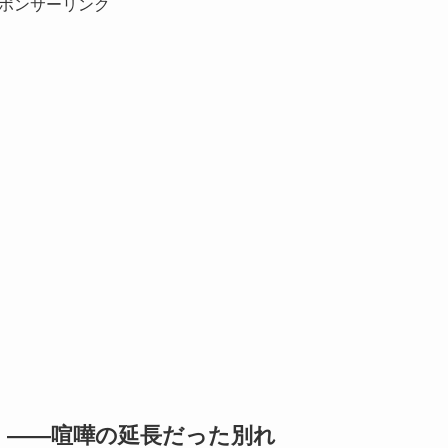
ポンサーリンク
」――喧嘩の延長だった別れ