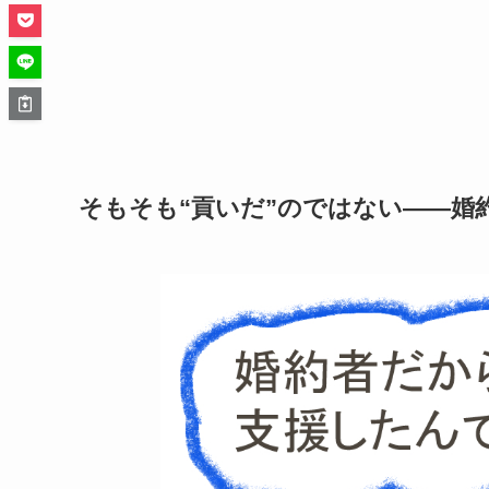
そもそも“貢いだ”のではない――婚