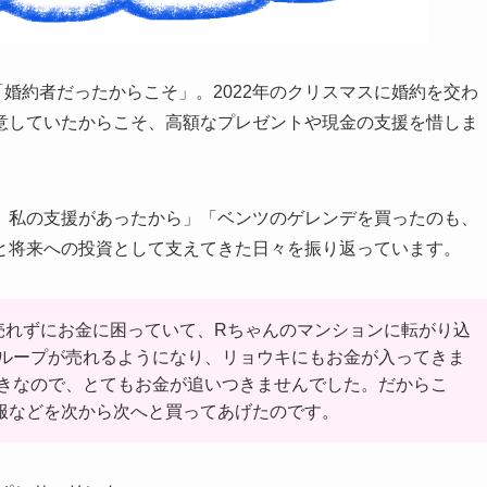
婚約者だったからこそ」。2022年のクリスマスに婚約を交わ
意していたからこそ、高額なプレゼントや現金の支援を惜しま
、私の支援があったから」「ベンツのゲレンデを買ったのも、
と将来への投資として支えてきた日々を振り返っています。
Tが売れずにお金に困っていて、Rちゃんのマンションに転がり込
ループが売れるようになり、リョウキにもお金が入ってきま
きなので、とてもお金が追いつきませんでした。だからこ
服などを次から次へと買ってあげたのです。