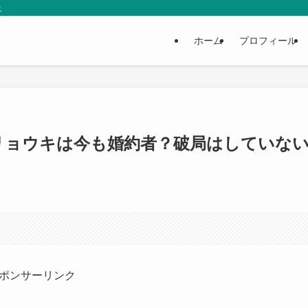
説
ホーム
プロフィール
リョウキは今も婚約者？破局はしていな
ポンサーリンク