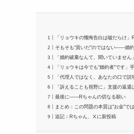
「リョウキの懺悔告白は嘘だらけ」
そもそも“貢いだ”のではない――婚
「婚約破棄なんて、聞いていません
「リョウキは今でも“婚約者”です」
「代理人ではなく、あなたの口で説
「訴えることも視野に」支援の返還は
最後に――Rちゃんの切なる願い
まとめ：この問題の本質は“お金”では
追記：Rちゃん、Ⅹに新投稿