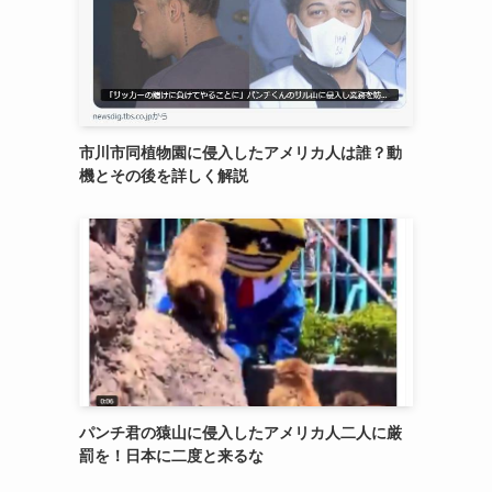
市川市同植物園に侵入したアメリカ人は誰？動
機とその後を詳しく解説
パンチ君の猿山に侵入したアメリカ人二人に厳
罰を！日本に二度と来るな