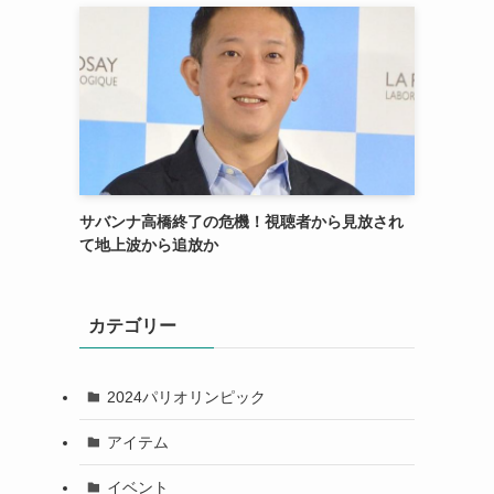
サバンナ高橋終了の危機！視聴者から見放され
て地上波から追放か
カテゴリー
2024パリオリンピック
アイテム
イベント