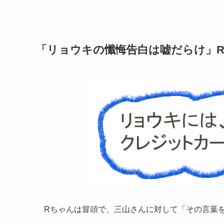
「リョウキの懺悔告白は嘘だらけ」
Rちゃんは冒頭で、三山さんに対して「その言葉