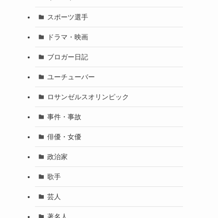
スポーツ選手
ドラマ・映画
ブロガー日記
ユーチューバー
ロサンゼルスオリンピック
事件・事故
俳優・女優
政治家
歌手
芸人
著名人