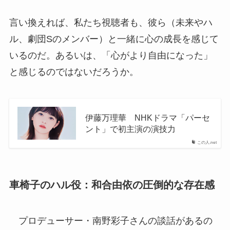
言い換えれば、私たち視聴者も、彼ら（未来やハ
ル、劇団Sのメンバー）と一緒に心の成長を感じて
いるのだ。あるいは、「心がより自由になった」
と感じるのではないだろうか。
伊藤万理華 NHKドラマ「パーセ
ント」で初主演の演技力
この人.net
車椅子のハル役：和合由依の圧倒的な存在感
プロデューサー・南野彩子さんの談話があるの