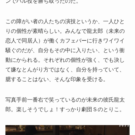
ンでハル役を勝ち取ったのだ。
この障がい者の人たちの演技というか、一人ひと
りの個性が素晴らしい。みんなで龍太郎（未来の
恋人で同居人）が働くカフェバーに行きワイワイ
騒ぐのだが、自分もその中に入りたい、という衝
動にかられる。それぞれの個性が強く、でも決し
て嫌なとんがり方ではなく、自分を持っていて、
臆することはない、そんな印象を受ける。
写真手前一番右で笑っているのが未来の彼氏龍太
郎。楽しそうでしょ！すっかり劇団Ｓのとりこ。