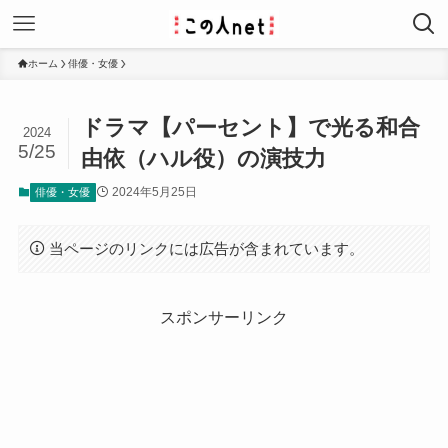
ホーム
俳優・女優
ドラマ【パーセント】で光る和合
2024
5/25
由依（ハル役）の演技力
2024年5月25日
俳優・女優
当ページのリンクには広告が含まれています。
スポンサーリンク