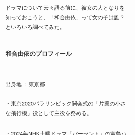
ドラマについて云々語る前に、彼女の人となりを
知っておこうと、「和合由依」って女の子は誰？
といろいろ調べてみた。
和合由依のプロフィール
出身地 ：東京都
・東京2020パラリンピック開会式の「片翼の小さ
な飛行機」役として主役を務める。
・2024年NHK土曜ドラマ「パーセント」の宮島ハ