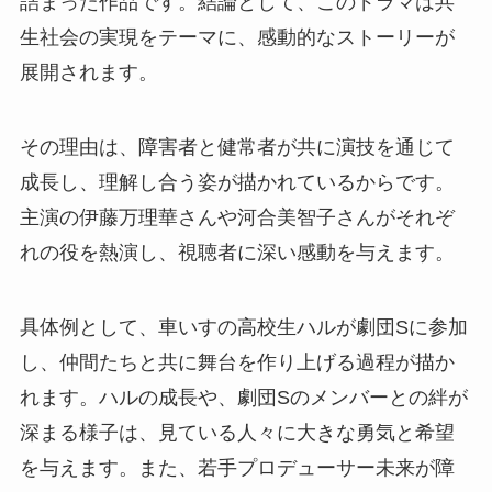
詰まった作品です。結論として、このドラマは共
生社会の実現をテーマに、感動的なストーリーが
展開されます。
その理由は、障害者と健常者が共に演技を通じて
成長し、理解し合う姿が描かれているからです。
主演の伊藤万理華さんや河合美智子さんがそれぞ
れの役を熱演し、視聴者に深い感動を与えます。
具体例として、車いすの高校生ハルが劇団Sに参加
し、仲間たちと共に舞台を作り上げる過程が描か
れます。ハルの成長や、劇団Sのメンバーとの絆が
深まる様子は、見ている人々に大きな勇気と希望
を与えます。また、若手プロデューサー未来が障