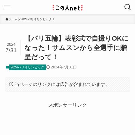
ホーム
2024パリオリンピック
【パリ五輪】表彰式で自撮りOKに
2024
なった！サムスンから全選手に贈
7/31
呈だって！
2024年7月31日
2024パリオリンピック
当ページのリンクには広告が含まれています。
スポンサーリンク