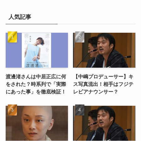
人気記事
渡邊渚さんは中居正広に何
【中嶋プロデューサー】キ
をされた？時系列で「実際
ス写真流出！相手はフジテ
にあった事」を徹底検証！
レビアナウンサー？