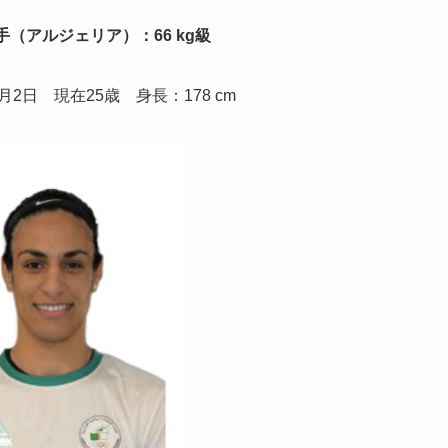
手（アルジェリア）：66 kg級
月2日 現在25歳 身長：178 cm