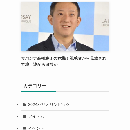
サバンナ高橋終了の危機！視聴者から見放され
て地上波から追放か
カテゴリー
2024パリオリンピック
アイテム
イベント