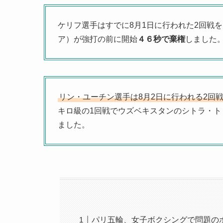
ケリフ選手はすでに8月1日に行われた2回戦
ア）が強打の前に開始
４６秒で棄権
しました
リン・ユーチン選手は8月2日に行われる2回戦
キロ級の1回戦でウズベキスタンのシトラ・ト
ました。
パリ五輪、女子ボクシングで問題の