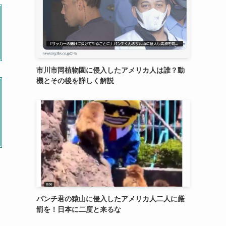
市川市同植物園に侵入したアメリカ人は誰？動
機とその後を詳しく解説
パンチ君の猿山に侵入したアメリカ人二人に厳
罰を！日本に二度と来るな