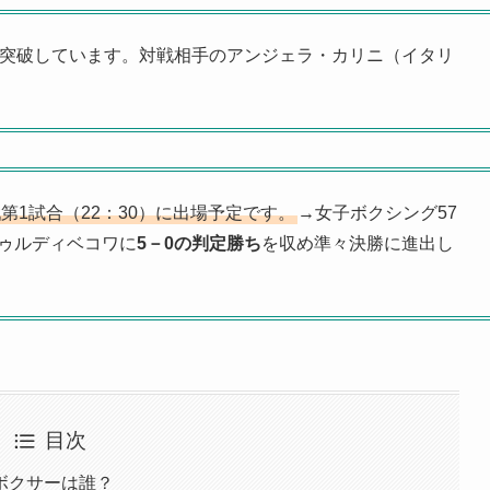
を突破しています。対戦相手のアンジェラ・カリニ（イタリ
。
第1試合（22：30）に出場予定です。
→女子ボクシング57
ゥルディベコワに
5－0の判定勝ち
を収め準々決勝に進出し
目次
ボクサーは誰？