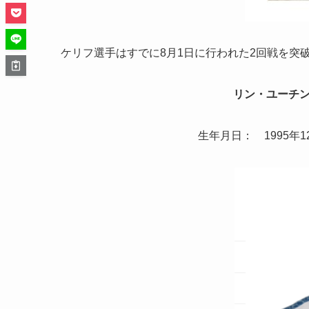
ケリフ選手はすでに8月1日に行われた2回戦を突
リン・ユーチン
生年月日： 1995年1