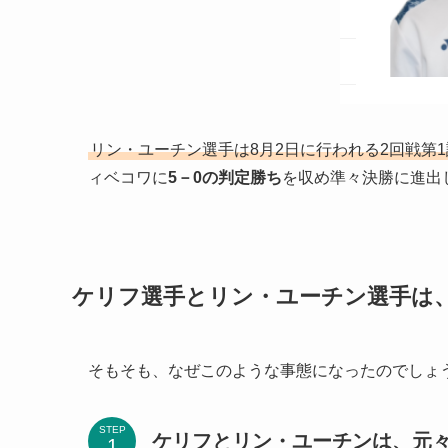
リン・ユーチン選手は8月2日に行われる2回戦第1
ィベコワに
5－0の判定勝ち
を収め準々決勝に進出
ケリフ選手とリン・ユーチン選手は
そもそも、なぜこのような事態になったのでしょ
STEP
ケリフとリン・ユーチンは、元