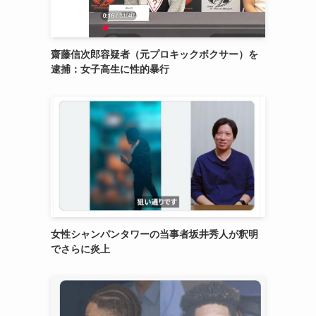
齋藤信次郎容疑者（元プロキックボクサー）を
逮捕：女子高生に性的暴行
女性シャンパンタワーの当事者坂井秀人が釈明
でさらに炎上