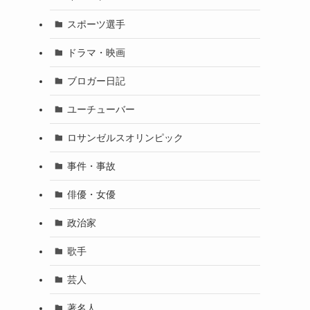
スポーツ選手
ドラマ・映画
ブロガー日記
ユーチューバー
ロサンゼルスオリンピック
事件・事故
俳優・女優
政治家
歌手
芸人
著名人