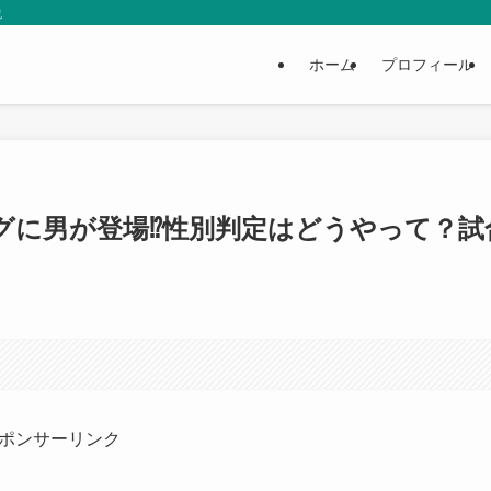
説
ホーム
プロフィール
グに男が登場⁉性別判定はどうやって？試
ポンサーリンク