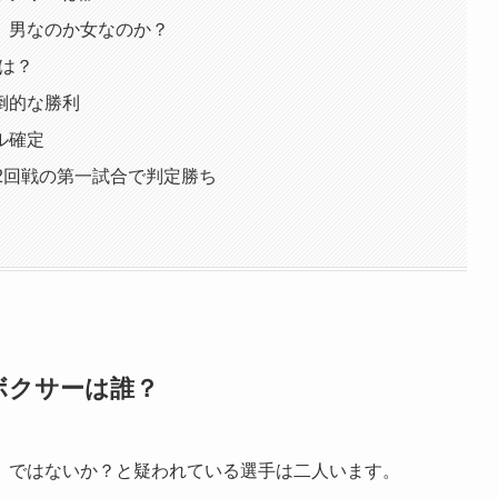
、男なのか女なのか？
とは？
倒的な勝利
ル確定
2回戦の第一試合で判定勝ち
ボクサーは誰？
」ではないか？と疑われている選手は二人います。