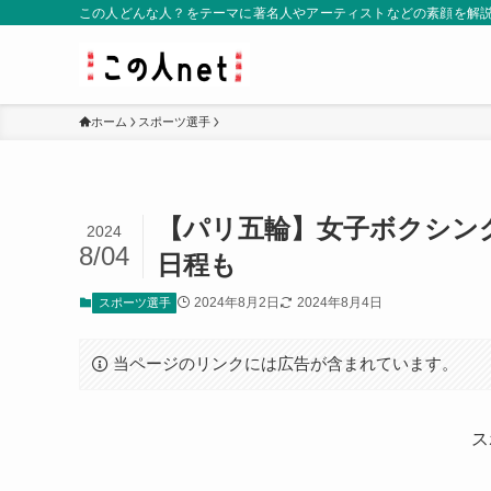
この人どんな人？をテーマに著名人やアーティストなどの素顔を解
ホーム
スポーツ選手
【パリ五輪】女子ボクシン
2024
8/04
日程も
2024年8月2日
2024年8月4日
スポーツ選手
当ページのリンクには広告が含まれています。
ス