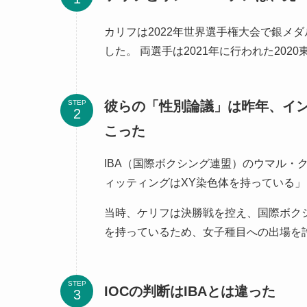
カリフは2022年世界選手権大会で銀メ
した。 両選手は2021年に行われた20
彼らの「性別論議」は昨年、イ
STEP
こった
IBA（国際ボクシング連盟）のウマル・
ィッティングはXY染色体を持っている
当時、ケリフは決勝戦を控え、国際ボクシ
を持っているため、女子種目への出場を
STEP
IOCの判断はIBAとは違った