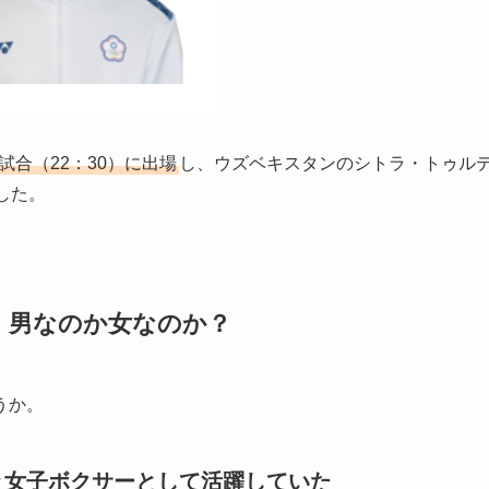
試合（22：30）に出場
し、ウズベキスタンのシトラ・トゥル
した。
、男なのか女なのか？
うか。
々女子ボクサーとして活躍していた