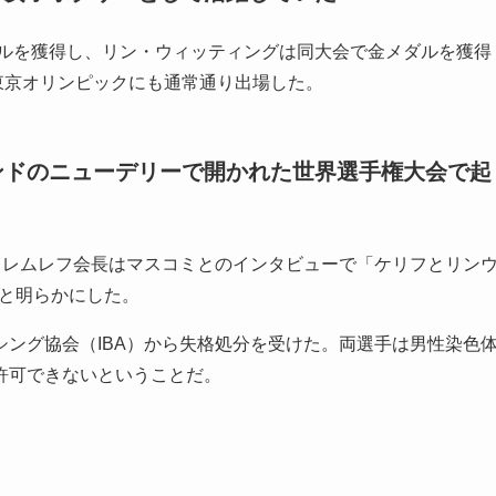
ダルを獲得し、リン・ウィッティングは同大会で金メダルを獲得
20東京オリンピックにも通常通り出場した。
ンドのニューデリーで開かれた世界選手権大会で起
クレムレフ会長はマスコミとのインタビューで「ケリフとリン
」と明らかにした。
ング協会（IBA）から失格処分を受けた。両選手は男性染色
許可できないということだ。