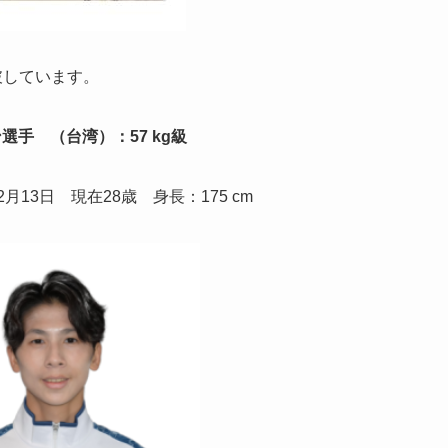
破しています。
選手 （台湾）：57 kg級
2月13日 現在28歳 身長：175 cm