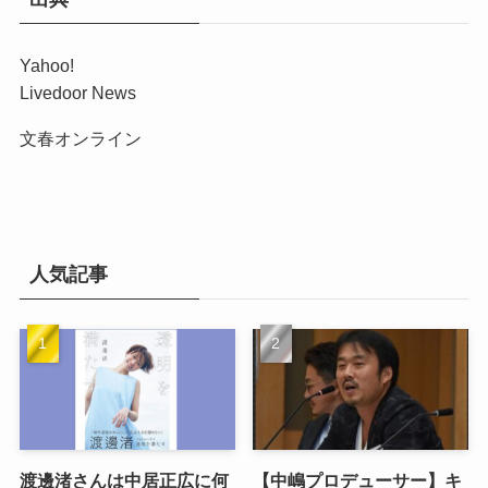
Yahoo!
Livedoor News
文春オンライン
人気記事
渡邊渚さんは中居正広に何
【中嶋プロデューサー】キ