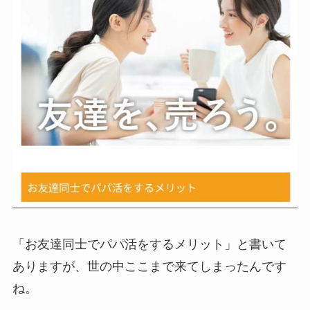
「お友達同士でパパ活をするメリット」と書いて
ありますが、世の中ここまで来てしまったんです
ね。